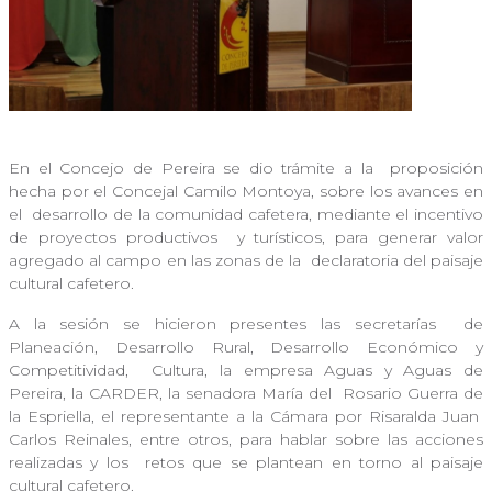
En el Concejo de Pereira se dio trámite a la
proposición
hecha por el Concejal Camilo Montoya, sobre los avances en
el
desarrollo de la comunidad cafetera, mediante el incentivo
de proyectos productivos
y turísticos, para generar valor
agregado al campo en las zonas de la
declaratoria del paisaje
cultural cafetero.
A la sesión se hicieron presentes las secretarías
de
Planeación, Desarrollo Rural, Desarrollo Económico y
Competitividad,
Cultura, la empresa Aguas y Aguas de
Pereira, la CARDER, la senadora María del
Rosario Guerra de
la Espriella, el representante a la Cámara por Risaralda Juan
Carlos Reinales, entre otros, para hablar sobre las acciones
realizadas y los
retos que se plantean en torno al paisaje
cultural cafetero.