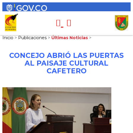
Inicio
>
Publicaciones
>
Últimas Noticias
>
CONCEJO ABRIÓ LAS PUERTAS
AL PAISAJE CULTURAL
CAFETERO