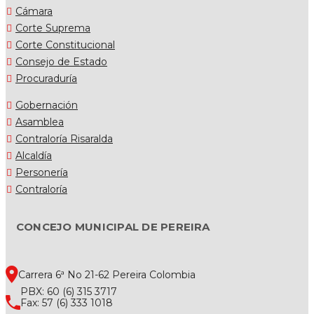
Cámara
Corte Suprema
Corte Constitucional
Consejo de Estado
Procuraduría
Gobernación
Asamblea
Contraloría Risaralda
Alcaldía
Personería
Contraloría
CONCEJO MUNICIPAL DE PEREIRA
Carrera 6ª No 21-62 Pereira Colombia
PBX: 60 (6) 315 3717
Fax: 57 (6) 333 1018