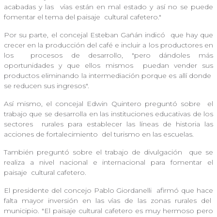
acabadas y las
vías están en mal estado y así no se puede
fomentar el tema del paisaje
cultural cafetero."
Por su parte, el concejal Esteban Gañán indicó
que hay que
crecer en la producción del café e incluir a los productores en
los
procesos de desarrollo, "pero dándoles más
oportunidades y que ellos mismos
puedan vender sus
productos eliminando la intermediación porque es allí donde
se reducen sus ingresos".
Así mismo, el concejal Edwin Quintero preguntó sobre
el
trabajo que se desarrolla en las instituciones educativas de los
sectores
rurales para establecer las líneas de historia las
acciones de fortalecimiento
del turismo en las escuelas.
También preguntó sobre el trabajo de divulgación
que se
realiza a nivel nacional e internacional para fomentar el
paisaje
cultural cafetero.
El presidente del concejo Pablo Giordanelli
afirmó que hace
falta mayor inversión en las vías de las zonas rurales del
municipio. "El paisaje cultural cafetero es muy hermoso pero