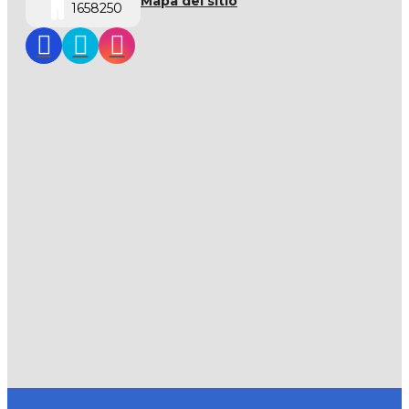
Mapa del sitio
1658250