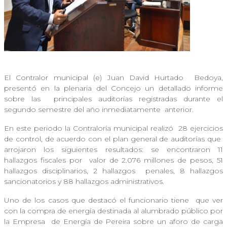
El Contralor municipal (e) Juan David Hurtado
Bedoya,
presentó en la plenaria del Concejo un detallado informe
sobre las
principales auditorías registradas durante el
segundo semestre del año inmediatamente
anterior.
En este periodo la Contraloría municipal realizó
28 ejercicios
de control, de acuerdo con el plan general de auditorías que
arrojaron los siguientes resultados: se encontraron 11
hallazgos fiscales por
valor de 2.076 millones de pesos, 51
hallazgos disciplinarios, 2 hallazgos
penales, 8 hallazgos
sancionatorios y 88 hallazgos administrativos.
Uno de los casos que destacó el funcionario tiene
que ver
con la compra de energía destinada al alumbrado público por
la Empresa
de Energía de Pereira sobre un aforo de carga