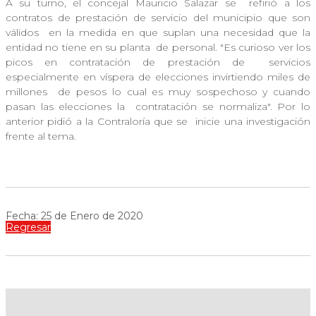
A su turno, el concejal Mauricio Salazar se
refirió a los
contratos de prestación de servicio del municipio que son
válidos
en la medida en que suplan una necesidad que la
entidad no tiene en su planta
de personal. "Es curioso ver los
picos en contratación de prestación de
servicios
especialmente en víspera de elecciones invirtiendo miles de
millones
de pesos lo cual es muy sospechoso y cuando
pasan las elecciones la
contratación se normaliza". Por lo
anterior pidió a la Contraloría que se
inicie una investigación
frente al tema.
Fecha: 25 de Enero de 2020
Regresar