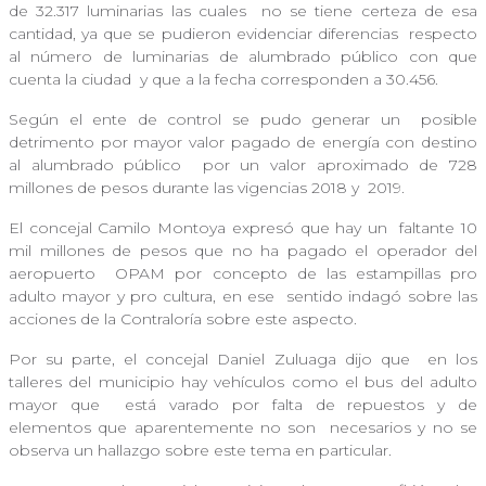
de 32.317 luminarias las cuales
no se tiene certeza de esa
cantidad, ya que se pudieron evidenciar diferencias
respecto
al número de luminarias de alumbrado público con que
cuenta la ciudad
y que a la fecha corresponden a 30.456.
Según el ente de control se pudo generar un
posible
detrimento por mayor valor pagado de energía con destino
al alumbrado público
por un valor aproximado de 728
millones de pesos durante las vigencias 2018 y
2019.
El concejal Camilo Montoya expresó que hay un
faltante 10
mil millones de pesos que no ha pagado el operador del
aeropuerto
OPAM por concepto de las estampillas pro
adulto mayor y pro cultura, en ese
sentido indagó sobre las
acciones de la Contraloría sobre este aspecto.
Por su parte, el concejal Daniel Zuluaga dijo que
en los
talleres del municipio hay vehículos como el bus del adulto
mayor que
está varado por falta de repuestos y de
elementos que aparentemente no son
necesarios y no se
observa un hallazgo sobre este tema en particular.