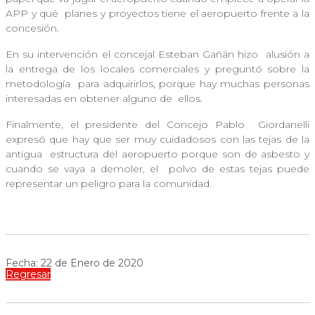
APP y qué
planes y proyectos tiene el aeropuerto frente a la
concesión.
En su intervención el concejal Esteban Gañán hizo
alusión a
la entrega de los locales comerciales y preguntó sobre la
metodología
para adquirirlos, porque hay muchas personas
interesadas en obtener alguno de
ellos.
Finalmente, el presidente del Concejo Pablo
Giordanelli
expresó que hay que ser muy cuidadosos con las tejas de la
antigua
estructura del aeropuerto porque son de asbesto y
cuando se vaya a demoler, el
polvo de estas tejas puede
representar un peligro para la comunidad.
Fecha: 22 de Enero de 2020
Regresar