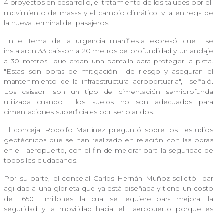
4 proyectos en desarrollo, el tratamiento de los taludes por el
movimiento de masas y el cambio climático, y la entrega de
la nueva terminal de
pasajeros.
En el tema de la urgencia manifiesta expresó que
se
instalaron 33 caisson a 20 metros de profundidad y un anclaje
a 30 metros
que crean una pantalla para proteger la pista.
"Estas son obras de mitigación
de riesgo y aseguran el
mantenimiento de la infraestructura aeroportuaria",
señaló.
Los caisson son un tipo de cimentación semiprofunda
utilizada cuando
los suelos no son adecuados para
cimentaciones superficiales por ser blandos.
El concejal Rodolfo Martínez preguntó sobre los
estudios
geotécnicos que se han realizado en relación con las obras
en el
aeropuerto, con el fin de mejorar para la seguridad de
todos los ciudadanos.
Por su parte, el concejal Carlos Hernán Muñoz solicitó
dar
agilidad a una glorieta que ya está diseñada y tiene un costo
de 1.650
millones, la cual se requiere para mejorar la
seguridad y la movilidad hacia el
aeropuerto porque es