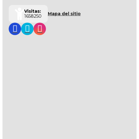
Visitas:
Mapa del sitio
1658250