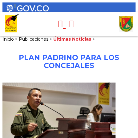
Inicio
>
Publicaciones
>
Últimas Noticias
>
PLAN PADRINO PARA LOS
CONCEJALES