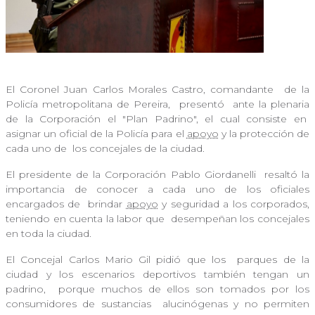
El Coronel Juan Carlos Morales Castro, comandante
de la
Policía metropolitana de Pereira, presentó
ante la plenaria
de la Corporación el "Plan Padrino", el cual consiste en
asignar un oficial de la Policía para el
apoyo
y la protección de
cada uno de
los concejales de la ciudad.
El presidente de la Corporación Pablo Giordanelli
resaltó la
importancia de conocer a cada uno de los oficiales
encargados de
brindar
apoyo
y seguridad a los corporados,
teniendo en cuenta la labor que
desempeñan los concejales
en toda la ciudad.
El Concejal Carlos Mario Gil pidió que los
parques de la
ciudad y los escenarios deportivos también tengan un
padrino,
porque muchos de ellos son tomados por los
consumidores de sustancias
alucinógenas y no permiten