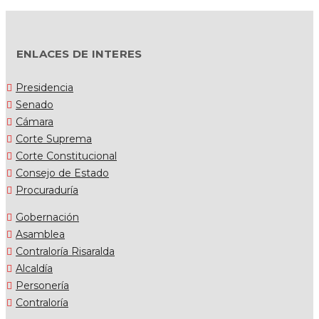
ENLACES DE INTERES
Presidencia
Senado
Cámara
Corte Suprema
Corte Constitucional
Consejo de Estado
Procuraduría
Gobernación
Asamblea
Contraloría Risaralda
Alcaldía
Personería
Contraloría