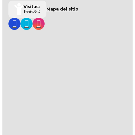
Visitas:
Mapa del sitio
1658250