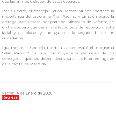
que las familias disfruten de estos espacios.
Por su parte, el concejal Carlos Hernán Muñoz
destacó la
importancia del programa Plan Padrino y también exaltó la
entrega
para Pereira, por parte del Ministerio de Defensa, de
un helicóptero que tiene
alta tecnología de reconocimiento
facial y de placas y que ayuda a la seguridad
de los
ciudadanos.
Igualmente, el Concejal Esteban Gañán resaltó el
programa
"Plan Padrino" ya que contribuye a la seguridad de los
concejales
quienes deben desplazarse a diferentes lugares
de la capital de Risaralda.
Fecha: 14 de Enero de 2020
Regresar