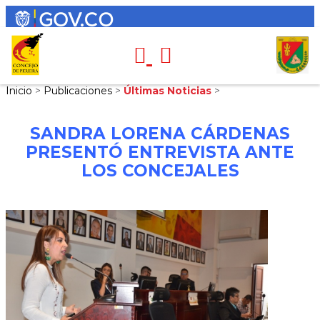
Inicio
>
Publicaciones
>
Últimas Noticias
>
SANDRA LORENA CÁRDENAS
PRESENTÓ ENTREVISTA ANTE
LOS CONCEJALES