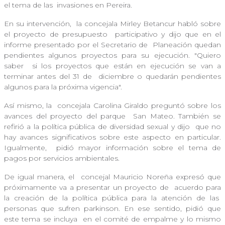
el tema de las
invasiones en Pereira.
En su intervención,
la concejala Mirley Betancur habló sobre
el proyecto de presupuesto
participativo y dijo que en el
informe presentado por el Secretario de
Planeación quedan
pendientes algunos proyectos para su ejecución. "Quiero
saber
si los proyectos que están en ejecución se van a
terminar antes del 31 de
diciembre o quedarán pendientes
algunos para la próxima vigencia".
Así mismo, la
concejala Carolina Giraldo preguntó sobre los
avances del proyecto del parque
San Mateo. También se
refirió a la política pública de diversidad sexual y dijo
que no
hay avances significativos sobre este aspecto en particular.
Igualmente,
pidió mayor información sobre el tema de
pagos por servicios ambientales.
De igual manera, el
concejal Mauricio Noreña expresó que
próximamente va a presentar un proyecto de
acuerdo para
la creación de la política pública para la atención de las
personas que sufren parkinson. En ese sentido, pidió que
este tema se incluya
en el comité de empalme y lo mismo