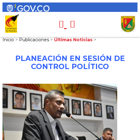
Inicio
>
Publicaciones
>
Últimas Noticias
>
PLANEACIÓN EN SESIÓN DE
CONTROL POLÍTICO