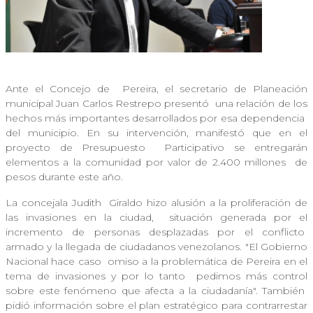
Ante el Concejo de
Pereira, el secretario de Planeación
municipal Juan Carlos Restrepo presentó
una relación de los
hechos más importantes desarrollados por esa dependencia
del municipio. En su intervención, manifestó que en el
proyecto de Presupuesto
Participativo se entregarán
elementos a la comunidad por valor de 2.400 millones
de
pesos durante este año.
La concejala Judith
Giraldo hizo alusión a la proliferación de
las invasiones en la ciudad,
situación generada por el
incremento de personas desplazadas por el conflicto
armado y la llegada de ciudadanos venezolanos. "El Gobierno
Nacional hace caso
omiso a la problemática de Pereira en el
tema de invasiones y por lo tanto
pedimos más control
sobre este fenómeno que afecta a la ciudadanía". También
pidió información sobre el plan estratégico para contrarrestar