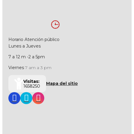
Horario Atención público
Lunes a Jueves
7 a 12 m -2 a 5pm
Viernes
7 am a 3 pm
Visitas:
Mapa del sitio
1658250