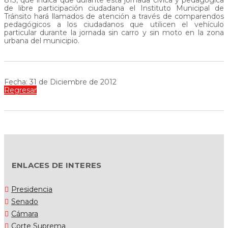
813, que indica que durante esta jornada cívica y pedagógica
de libre participación ciudadana el Instituto Municipal de
Tránsito hará llamados de atención a través de comparendos
pedagógicos a los ciudadanos que utilicen el vehículo
particular durante la jornada sin carro y sin moto en la zona
urbana del municipio.
Fecha: 31 de Diciembre de 2012
Regresar
ENLACES DE INTERES
Presidencia
Senado
Cámara
Corte Suprema