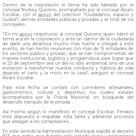
Dentro de la corporación el tema ha sido liderado por el
concejal Norbey Quiceno, acompañado por el concejal Álvaro
Escobar, con el
apoyo
del colectivo ?Ciudadanos, espacio y
ciudad?, demás entidades públicas y privadas y el total de los
concejales. .
?En mi
apoyo
respetuoso al concejal Quiceno quien lideró el
tema acá en la corporación y ante un clamor de la ciudadanía
de darle una dinámica mucho más fuerte e integral a este
evento, se han hecho reuniones con más de 15 entidades de
los sectores público y privado, que se han comprometido de
manera institucional, logística y programática, para lograr que
el 23 de septiembre sea un día no sólo ambiental, sino de una
invitación a transformar nuestra conducta y hábitos de vida
dejando el carro y la moto en la casa?, aseguró el concejal
Álvaro Escobar. .
Para esta fecha se contará con corredores artesanales,
gastronómico, cultural y deportivo, los cuales estarán
acompañados por la Policía Nacional, en búsqueda del
desarrollo tranquilo de la jornada. .
Así mismo según lo manifestó el concejal Escobar, Fenalco
está dispuesto a respaldar esta tarea y adelantar procesos
que atraigan a los compradores. .
En este sentido la Administración Municipal expidió el decreto