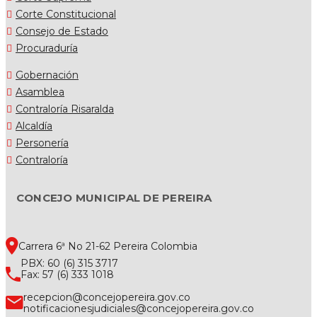
Corte Constitucional
Consejo de Estado
Procuraduría
Gobernación
Asamblea
Contraloría Risaralda
Alcaldía
Personería
Contraloría
CONCEJO MUNICIPAL DE PEREIRA
Carrera 6ª No 21-62 Pereira Colombia
PBX: 60 (6) 315 3717
Fax: 57 (6) 333 1018
recepcion@concejopereira.gov.co
notificacionesjudiciales@concejopereira.gov.co