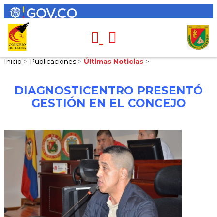
Inicio
>
Publicaciones
>
Últimas Noticias
>
DIAGNOSTICENTRO PRESENTÓ
GESTIÓN EN EL CONCEJO