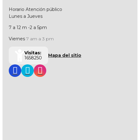
Horario Atención público
Lunes a Jueves
7 a 12 m -2 a 5pm
Viernes
7 am a 3 pm
Visitas:
Mapa del sitio
1658250