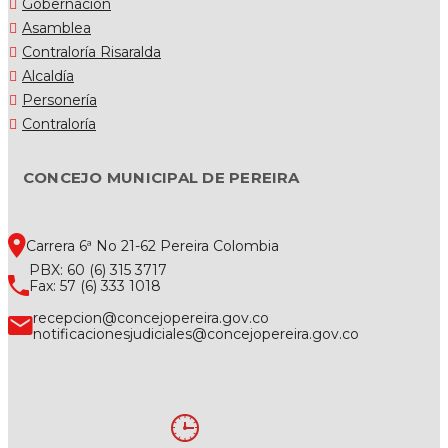
Gobernación
Asamblea
Contraloría Risaralda
Alcaldía
Personería
Contraloría
CONCEJO MUNICIPAL DE PEREIRA
Carrera 6ª No 21-62 Pereira Colombia
PBX: 60 (6) 315 3717
Fax: 57 (6) 333 1018
recepcion@concejopereira.gov.co
notificacionesjudiciales@concejopereira.gov.co