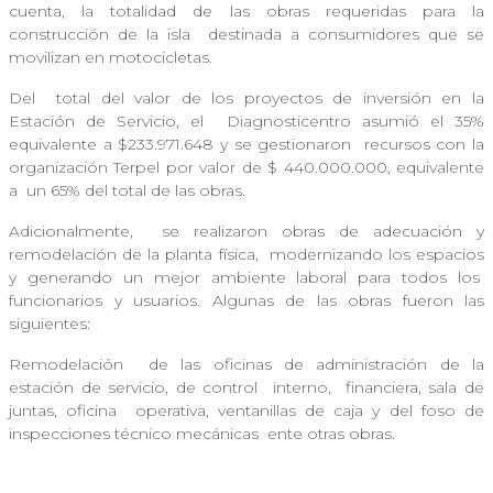
cuenta, la totalidad de las obras requeridas para la
construcción de la isla
destinada a consumidores que se
movilizan en motocicletas.
Del
total del valor de los proyectos de inversión en la
Estación de Servicio, el
Diagnosticentro asumió el 35%
equivalente a $233.971.648 y se gestionaron
recursos con la
organización Terpel por valor de $ 440.000.000, equivalente
a
un 65% del total de las obras.
Adicionalmente,
se realizaron obras de adecuación y
remodelación de la planta física,
modernizando los espacios
y generando un mejor ambiente laboral para todos los
funcionarios y usuarios. Algunas de las obras fueron las
siguientes:
Remodelación
de las oficinas de administración de la
estación de servicio, de control
interno, financiera, sala de
juntas, oficina
operativa, ventanillas de caja y del foso de
inspecciones técnico mecánicas
ente otras obras.