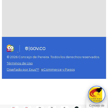
© 2026 Concejo de Pereira. Todos los derechos reservados.
Términos de Uso
Diseñado por Exus™
|
eCommerce y Pagos