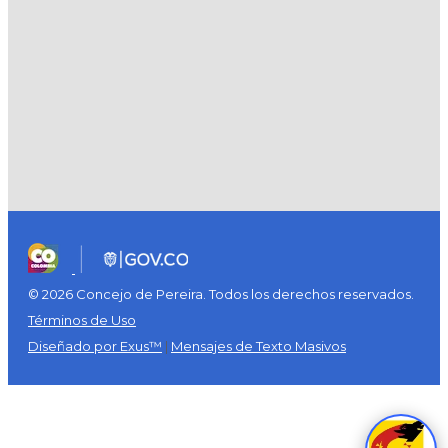
© 2026 Concejo de Pereira. Todos los derechos reservados.
Términos de Uso
Diseñado por Exus™
|
Mensajes de Texto Masivos