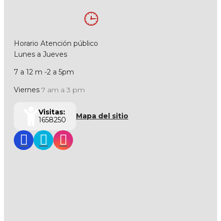
Horario Atención público
Lunes a Jueves
7 a 12 m -2 a 5pm
Viernes
7 am a 3 pm
Visitas:
Mapa del sitio
1658250