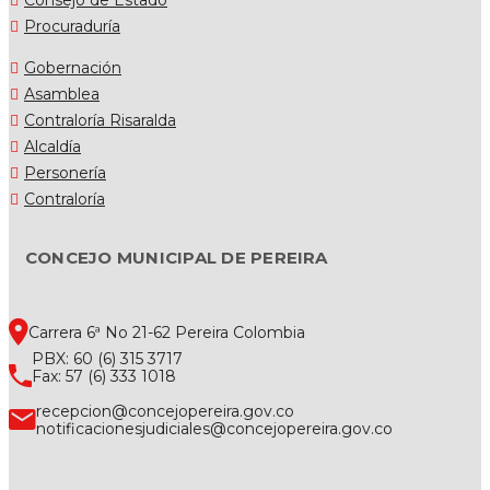
Procuraduría
Gobernación
Asamblea
Contraloría Risaralda
Alcaldía
Personería
Contraloría
CONCEJO MUNICIPAL DE PEREIRA
Carrera 6ª No 21-62 Pereira Colombia
PBX: 60 (6) 315 3717
Fax: 57 (6) 333 1018
recepcion@concejopereira.gov.co
notificacionesjudiciales@concejopereira.gov.co