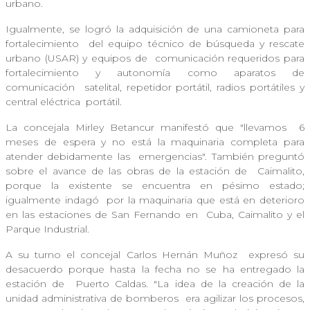
urbano.
Igualmente, se logró la adquisición de una camioneta para
fortalecimiento
del equipo técnico de búsqueda y rescate
urbano (USAR) y equipos de
comunicación requeridos para
fortalecimiento y autonomía como aparatos de
comunicación
satelital, repetidor portátil, radios portátiles y
central eléctrica
portátil.
La concejala Mirley Betancur manifestó que "llevamos
6
meses de espera y no está la maquinaria completa para
atender debidamente las
emergencias". También preguntó
sobre el avance de las obras de la estación de
Caimalito,
porque la existente se encuentra en pésimo estado;
igualmente indagó
por la maquinaria que está en deterioro
en las estaciones de San Fernando en
Cuba, Caimalito y el
Parque Industrial.
A su turno el concejal Carlos Hernán Muñoz
expresó su
desacuerdo porque hasta la fecha no se ha entregado la
estación de
Puerto Caldas. "La idea de la creación de la
unidad administrativa de bomberos
era agilizar los procesos,