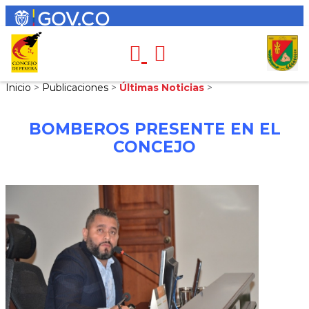
Inicio
>
Publicaciones
>
Últimas Noticias
>
BOMBEROS PRESENTE EN EL
CONCEJO