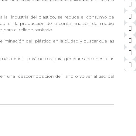
 a la
industria del plástico, se reduce el consumo de
tes
en la producción de la contaminación del medio
o para el relleno sanitario.
eliminación del
plástico en la ciudad y buscar que las
emás definir
parámetros para generar sanciones a las
enen una
descomposición de 1 año o volver al uso del