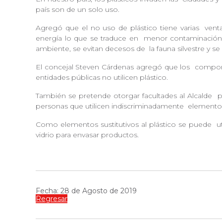
país son de un solo uso.
Agregó que el no uso de plástico tiene varias
venta
energía lo que se traduce en
menor contaminación
ambiente, se evitan decesos de
la fauna silvestre y 
El concejal Steven Cárdenas agregó que los
compone
entidades públicas no utilicen plástico.
También se pretende otorgar facultades al Alcalde
pa
personas que utilicen indiscriminadamente
elementos
Como elementos sustitutivos al plástico se puede
ut
vidrio para envasar productos.
Fecha: 28 de Agosto de 2019
Regresar