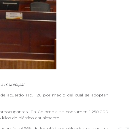
ejo municipal
to de acuerdo No.
26 por medio del cual se adoptan
preocupantes. En Colombia se consumen 1.250.000
 kilos de plástico anualmente.
 y además
el 56% de los plásticos utilizados en nuestro