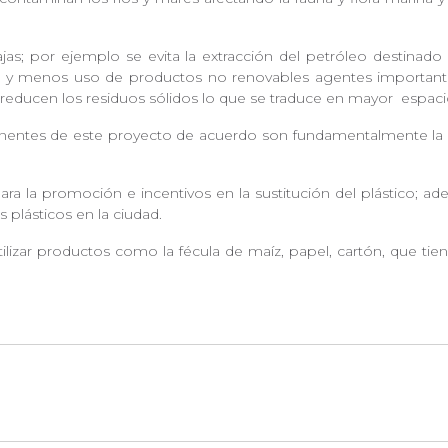
jas; por ejemplo se evita la extracción del petróleo destinado
 y menos uso de productos no renovables agentes importan
se reducen los residuos sólidos lo que se traduce en mayor
espaci
ntes de este proyecto de acuerdo son fundamentalmente la 
ra la promoción e incentivos en la sustitución del plástico; ad
 plásticos en la ciudad.
ilizar productos como la fécula de maíz, papel, cartón, que ti