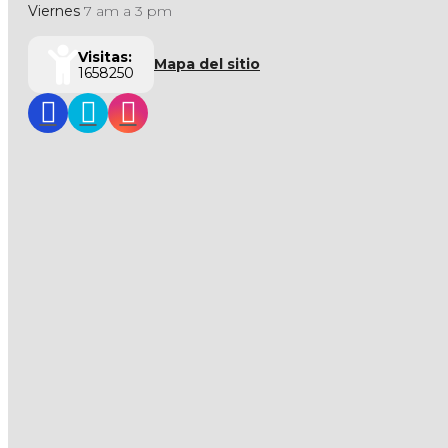
Viernes
7 am a 3 pm
Visitas:
Mapa del sitio
1658250