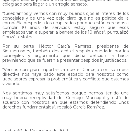
colegiado para llegar a un arreglo sensato.
“Celebramos y vemos con muy buenos ojos el interés de los
concejales y de una vez dejo claro que no es política de la
compañía despedir a los empleados por que están cercanos a
cumplir 10 años de servicios; estoy seguro que esos
empleados van a superar la barrera de los 10 años”, puntualizó
Gonzálo Molina.
Por su parte Héctor García Ramírez, presidente de
Sintraemsdes, también destacó el respaldo brindado por los
concejales y argumentó que dicha petición la hacía
previniendo que se fueran a presentar despidos injustificados.
“Vemos con gran importancia que el Concejo con su mesa
directiva nos haya dado este espacio para nosotros como
trabajadores expresar la problemática y conflicto que estamos
viviendo.
Nos sentimos muy satisfechos porque hemos tenido una
muy buena receptividad del Concejo Municipal y está de
acuerdo con nosotros en que estamos defendiendo unos
derechos fundamentales”, recalcó García Ramírez.
Fecha: 30 de Diciembre de 2012