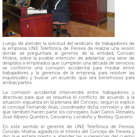
Luego de atender la solicitud del sindicato de trabajadores de
la empresa UNE Telefónica de Pereira de realizar una sesión
donde se preguntara al gerente de la entidad, Gonzalo
Molina, sobre la posible intención de adelantar una serie de
despidos a empleados que cumplirán una década de servicios;
se conformó una comisión accidental para mediar entre
trabajadores y la gerencia de la empresa, para resolver las
inquietudes y buscar un acuerdo que sea beneficioso para
ambas partes.
La comisión accidental intervendrá entre trabajadores y
directivas para que se resuelva el conflicto de acuerdo a la
situación expuesta en la plenaria del Concejo, según lo explicó
el concejal Fernando Arias, coordinador dicha comisión y de la
que también hacen parte los concejales Juan Carlos Reinales,
José Albeiro Quintero, Geovanny Londoño y Norbey Quiceno.
En este sentido el gerente de UNE Telefónica de Pereira,
Gonzálo Molina, agradeció el interés del Concejo de Pereira y
dijo que estaría presto a atender las sugerencias del cuerpo