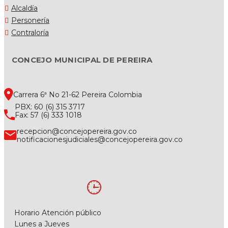
Alcaldía
Personería
Contraloría
CONCEJO MUNICIPAL DE PEREIRA
Carrera 6ª No 21-62 Pereira Colombia
PBX: 60 (6) 315 3717
Fax: 57 (6) 333 1018
recepcion@concejopereira.gov.co
notificacionesjudiciales@concejopereira.gov.co
Horario Atención público
Lunes a Jueves