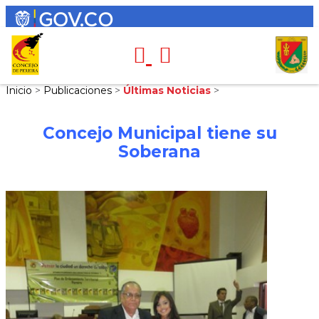
Inicio
>
Publicaciones
>
Últimas Noticias
>
Concejo Municipal tiene su
Soberana