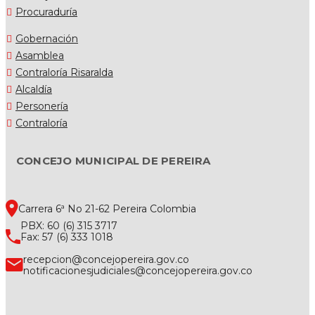
Procuraduría
Gobernación
Asamblea
Contraloría Risaralda
Alcaldía
Personería
Contraloría
CONCEJO MUNICIPAL DE PEREIRA
Carrera 6ª No 21-62 Pereira Colombia
PBX: 60 (6) 315 3717
Fax: 57 (6) 333 1018
recepcion@concejopereira.gov.co
notificacionesjudiciales@concejopereira.gov.co