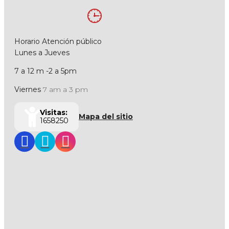
Horario Atención público
Lunes a Jueves
7 a 12 m -2 a 5pm
Viernes
7 am a 3 pm
Visitas:
Mapa del sitio
1658250