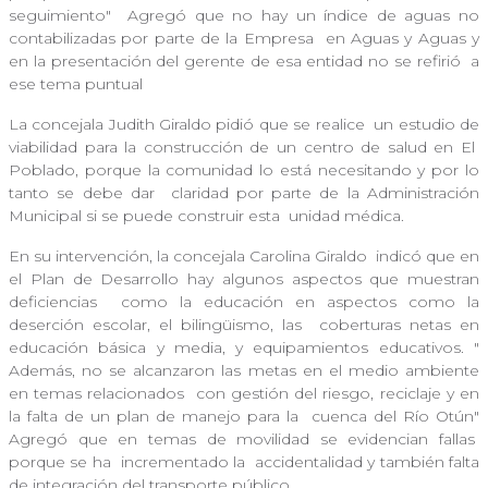
seguimiento"
Agregó que no hay un índice de aguas no
contabilizadas por parte de la Empresa
en Aguas y Aguas y
en la presentación del gerente de esa entidad no se refirió
a
ese tema puntual
La concejala Judith Giraldo pidió que se realice
un estudio de
viabilidad para la construcción de un centro de salud en El
Poblado, porque la comunidad lo está necesitando y por lo
tanto se debe dar
claridad por parte de la Administración
Municipal si se puede construir esta
unidad médica.
En su intervención, la concejala Carolina Giraldo
indicó que en
el Plan de Desarrollo hay algunos aspectos que muestran
deficiencias
como la educación en aspectos como la
deserción escolar, el bilingüismo, las
coberturas netas en
educación básica y media, y equipamientos educativos. "
Además, no se alcanzaron las metas en el medio ambiente
en temas relacionados
con gestión del riesgo, reciclaje y en
la falta de un plan de manejo para la
cuenca del Río Otún"
Agregó que en temas de movilidad se evidencian fallas
porque se ha incrementado la
accidentalidad y también falta
de integración del transporte público.