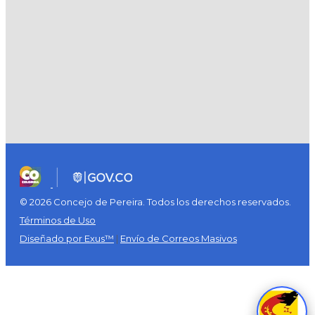
© 2026 Concejo de Pereira. Todos los derechos reservados.
Términos de Uso
Diseñado por Exus™
|
Envío de Correos Masivos