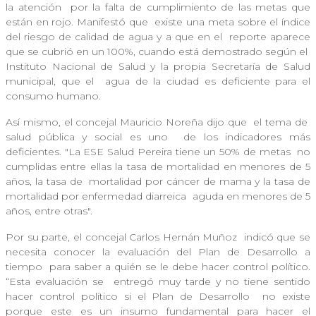
la atención
por la falta de cumplimiento de las metas que
están en rojo. Manifestó que
existe una meta sobre el índice
del riesgo de calidad de agua y a que en el
reporte aparece
que se cubrió en un 100%, cuando está demostrado según el
Instituto Nacional de Salud y la propia Secretaría de Salud
municipal, que el
agua de la ciudad es deficiente para el
consumo humano.
Así mismo, el concejal Mauricio Noreña dijo que
el tema de
salud pública y social es uno
de los indicadores más
deficientes. "La ESE Salud Pereira tiene un 50% de metas
no
cumplidas entre ellas la tasa de mortalidad en menores de 5
años, la tasa de
mortalidad por cáncer de mama y la tasa de
mortalidad por enfermedad diarreica
aguda en menores de 5
años, entre otras".
Por su parte, el concejal Carlos Hernán Muñoz
indicó que se
necesita conocer la evaluación del Plan de Desarrollo a
tiempo
para saber a quién se le debe hacer control político.
“Esta evaluación se
entregó muy tarde y no tiene sentido
hacer control político si el Plan de Desarrollo
no existe
porque este es un insumo fundamental para hacer el