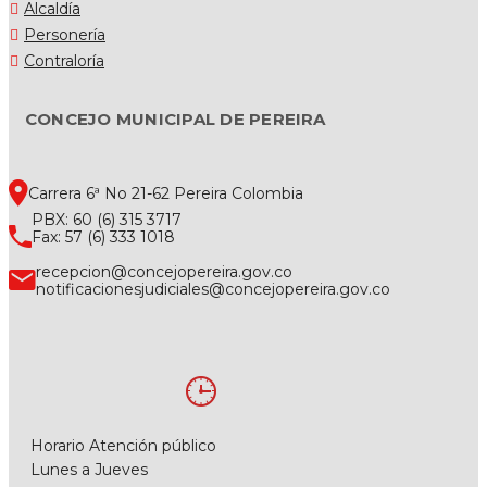
Alcaldía
Personería
Contraloría
CONCEJO MUNICIPAL DE PEREIRA
Carrera 6ª No 21-62 Pereira Colombia
PBX: 60 (6) 315 3717
Fax: 57 (6) 333 1018
recepcion@concejopereira.gov.co
notificacionesjudiciales@concejopereira.gov.co
Horario Atención público
Lunes a Jueves