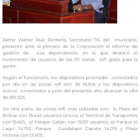
Jaime Wainer Ruiz Rentería, Secretario TIC del
municipio,
presentó ante la plenaria de la Corporación el informe de
gestión de
esa dependencia, en la que destacó el
incremento de usuarios de las 119 zonas
wifi gratis para la
gente.
Según el funcionario, los dispositivos promedio
conectados
por día en las zonas wifi son de 16.598 y los dispositivos
únicos
conectados a junio del presente año alcanzan la cifra
de 569.523.
De otra parte, las zonas wifi más utilizadas son:
la Plaza de
Bolívar con 16.442 usuarios únicos, el Terminal de Transportes
con 15.495,
el Parque Gaitán con 15.157 usuarios, el Parque el
Lago: 14.753, Parque
Guadalupe Zapata: 14.015 y Plaza
Victoria con 13.605.