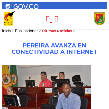
Inicio
>
Publicaciones
>
Últimas Noticias
>
PEREIRA AVANZA EN
CONECTIVIDAD A INTERNET