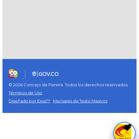
© 2026 Concejo de Pereira. Todos los derechos reservados.
Términos de Uso
Diseñado por Exus™
|
Mensajes de Texto Masivos