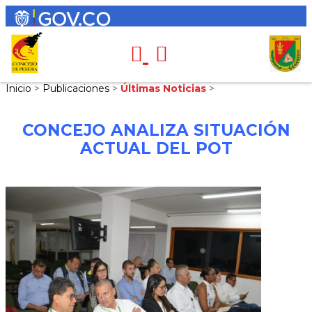
Inicio
>
Publicaciones
>
Últimas Noticias
>
CONCEJO ANALIZA SITUACIÓN
ACTUAL DEL POT