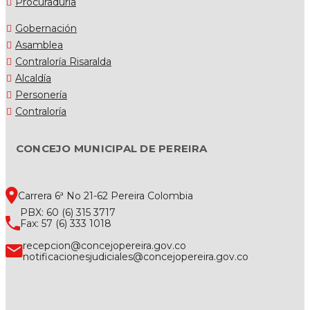
Procuraduría
Gobernación
Asamblea
Contraloría Risaralda
Alcaldía
Personería
Contraloría
CONCEJO MUNICIPAL DE PEREIRA
Carrera 6ª No 21-62 Pereira Colombia
PBX: 60 (6) 315 3717
Fax: 57 (6) 333 1018
recepcion@concejopereira.gov.co
notificacionesjudiciales@concejopereira.gov.co