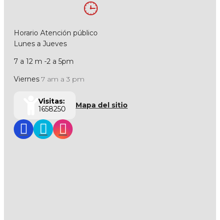
Horario Atención público
Lunes a Jueves
7 a 12 m -2 a 5pm
Viernes
7 am a 3 pm
Visitas:
Mapa del sitio
1658250