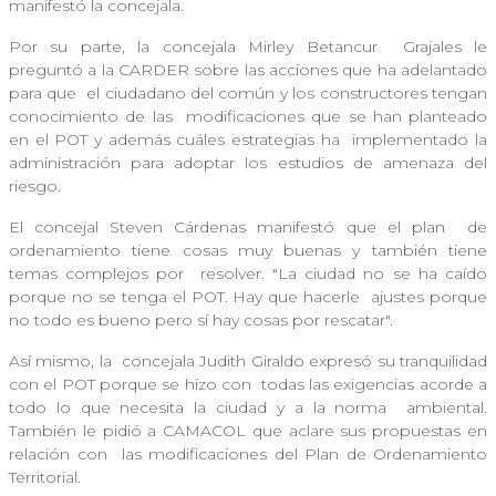
manifestó la concejala.
Por su parte, la concejala Mirley Betancur
Grajales le
preguntó a la CARDER sobre las acciones que ha adelantado
para que
el ciudadano del común y los constructores tengan
conocimiento de las
modificaciones que se han planteado
en el POT y además cuáles estrategias ha
implementado la
administración para adoptar los estudios de amenaza del
riesgo.
El concejal Steven Cárdenas manifestó que el plan
de
ordenamiento tiene cosas muy buenas y también tiene
temas complejos por
resolver. "La ciudad no se ha caído
porque no se tenga el POT. Hay que hacerle
ajustes porque
no todo es bueno pero sí hay cosas por rescatar".
Así mismo, la
concejala Judith Giraldo expresó su tranquilidad
con el POT porque se hizo con
todas las exigencias acorde a
todo lo que necesita la ciudad y a la norma
ambiental.
También le pidió a CAMACOL que aclare sus propuestas en
relación con
las modificaciones del Plan de Ordenamiento
Territorial.