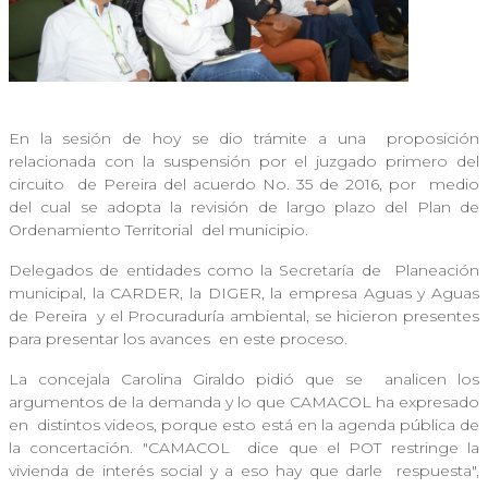
En la sesión de hoy se dio trámite a una
proposición
relacionada con la suspensión por el juzgado primero del
circuito
de Pereira del acuerdo No. 35 de 2016, por
medio
del cual se adopta la revisión de largo plazo del Plan de
Ordenamiento Territorial
del municipio.
Delegados de entidades como la Secretaría de
Planeación
municipal, la CARDER, la DIGER, la empresa Aguas y Aguas
de Pereira
y el Procuraduría ambiental, se hicieron presentes
para presentar los avances
en este proceso.
La concejala Carolina Giraldo pidió que se
analicen los
argumentos de la demanda y lo que CAMACOL ha expresado
en
distintos videos, porque esto está en la agenda pública de
la concertación. "CAMACOL
dice que el POT restringe la
vivienda de interés social y a eso hay que darle
respuesta",