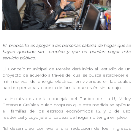
El
propósito es apoyar a las personas cabeza de hogar que se
hayan quedado sin
empleo y que no puedan pagar este
servicio público.
El Concejo municipal de Pereira dará inicio al
estudio de un
proyecto de acuerdo a través del cual se busca establecer el
mínimo vital de energía eléctrica, en viviendas en las cuales
habiten personas
cabeza de familia que estén sin trabajo.
La iniciativa es de la concejala del Partido de
la U, Mirley
Betancur Grajales, quien propuso que esta medida se aplique
a
familias de los estratos económicos 1,2 y 3 de uso
residencial y cuyo jefe o
cabeza de hogar no tenga empleo.
"El desempleo conlleva a una reducción de los
ingresos