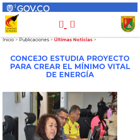
Inicio
>
Publicaciones
>
Últimas Noticias
>
CONCEJO ESTUDIA PROYECTO
PARA CREAR EL MÍNIMO VITAL
DE ENERGÍA