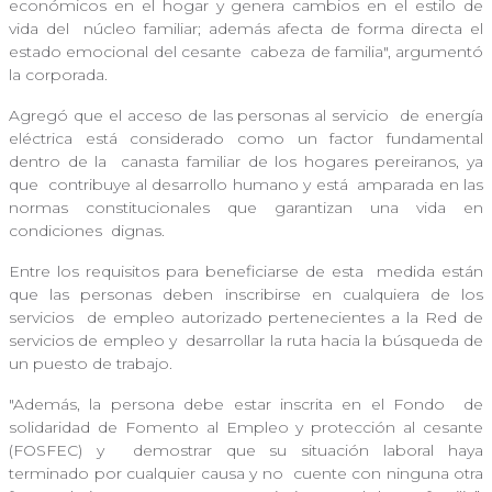
económicos en el hogar y genera cambios en el estilo de
vida del
núcleo familiar; además afecta de forma directa el
estado emocional del cesante
cabeza de familia", argumentó
la corporada.
Agregó que el acceso de las personas al servicio
de energía
eléctrica está considerado como un factor fundamental
dentro de la
canasta familiar de los hogares pereiranos, ya
que contribuye al desarrollo humano y está
amparada en las
normas constitucionales que garantizan una vida en
condiciones
dignas.
Entre los requisitos para beneficiarse de esta
medida están
que las personas deben inscribirse en cualquiera de los
servicios
de empleo autorizado pertenecientes a la Red de
servicios de empleo y
desarrollar la ruta hacia la búsqueda de
un puesto de trabajo.
"Además, la persona debe estar inscrita en el Fondo
de
solidaridad de Fomento al Empleo y protección al cesante
(FOSFEC) y
demostrar que su situación laboral haya
terminado por cualquier causa y no
cuente con ninguna otra