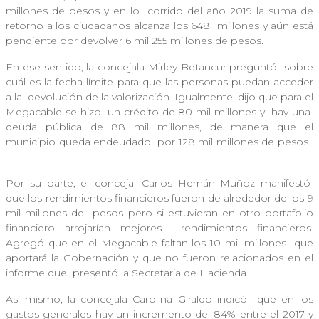
millones de pesos y en lo
corrido del año 2019 la suma de
retorno a los ciudadanos alcanza los 648
millones y aún está
pendiente por devolver 6 mil 255 millones de pesos.
En ese sentido, la concejala Mirley Betancur preguntó
sobre
cuál es la fecha límite para que las personas puedan acceder
a la
devolución de la valorización. Igualmente, dijo que para el
Megacable se hizo
un crédito de 80 mil millones y hay una
deuda pública de 88 mil millones, de manera que el
municipio queda endeudado
por 128 mil millones de pesos.
Por su parte, el concejal Carlos Hernán Muñoz manifestó
que los rendimientos financieros fueron de alrededor de los 9
mil millones de
pesos pero si estuvieran en otro portafolio
financiero arrojarían mejores
rendimientos financieros.
Agregó que en el Megacable faltan los 10 mil millones
que
aportará la Gobernación y que no fueron relacionados en el
informe que
presentó la Secretaria de Hacienda.
Así mismo, la concejala Carolina Giraldo indicó
que en los
gastos generales hay un incremento del 84% entre el 2017 y