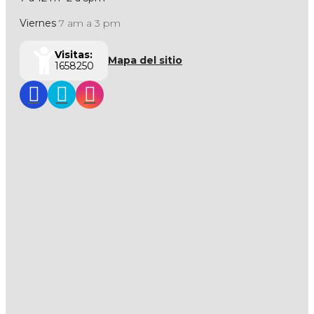
Viernes
7 am a 3 pm
Visitas:
Mapa del sitio
1658250