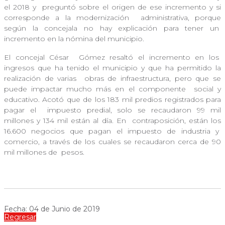
el 2018 y
preguntó sobre el origen de ese incremento y si
corresponde a la modernización
administrativa, porque
según la concejala no hay explicación para tener un
incremento en la nómina del municipio.
El concejal César
Gómez resaltó el incremento en los
ingresos que ha tenido el municipio y que ha permitido la
realización de varias
obras de infraestructura, pero que se
puede impactar mucho más en el componente
social y
educativo. Acotó que de los 183 mil predios registrados para
pagar el
impuesto predial, solo se recaudaron 99 mil
millones y 134 mil están al día. En
contraposición, están los
16.600 negocios que pagan el impuesto de industria y
comercio, a través de los cuales se recaudaron cerca de 90
mil millones de
pesos.
Fecha: 04 de Junio de 2019
Regresar