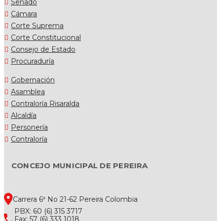
Senado
Cámara
Corte Suprema
Corte Constitucional
Consejo de Estado
Procuraduría
Gobernación
Asamblea
Contraloría Risaralda
Alcaldía
Personería
Contraloría
CONCEJO MUNICIPAL DE PEREIRA
Carrera 6ª No 21-62 Pereira Colombia
PBX: 60 (6) 315 3717
Fax: 57 (6) 333 1018