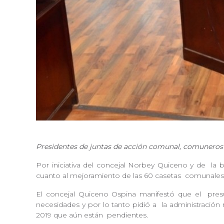
Presidentes de juntas de acción comunal, comuneros 
Por iniciativa del concejal Norbey Quiceno y de
la b
cuanto al mejoramiento de las 60 casetas
comunales 
El concejal Quiceno Ospina manifestó que el
presu
necesidades y por lo tanto pidió a
la administración 
2019 que aún están
pendientes.