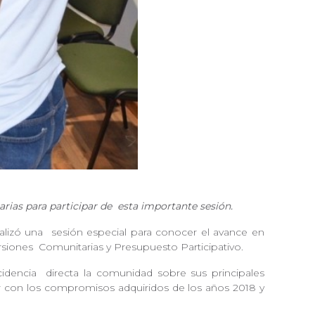
arias para participar de
esta importante sesión.
ealizó una
sesión especial para conocer el avance en
rsiones
Comunitarias y Presupuesto Participativo.
cidencia
directa la comunidad sobre sus principales
r con los compromisos adquiridos de los años 2018 y