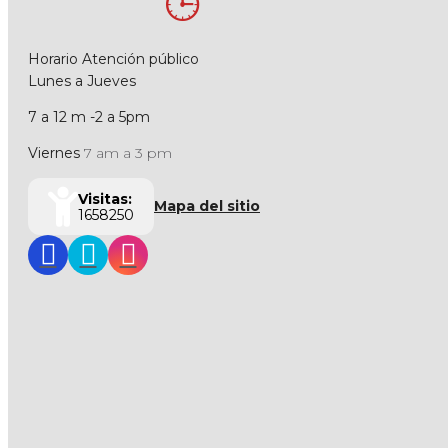
Horario Atención público
Lunes a Jueves
7 a 12 m -2 a 5pm
Viernes
7 am a 3 pm
Visitas:
Mapa del sitio
1658250