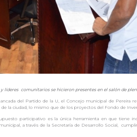
y líderes
comunitarios se hicieron presentes en el salón de plen
ancada del Partido de la U, el Concejo municipal de Pereira r
de la ciudad, lo mismo que de los proyectos del Fondo de Inve
puesto participativo es la única herramienta en que tiene in
municipal, a través de la Secretaría de Desarrollo Social,
cumpli