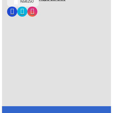
1658250