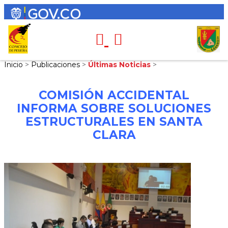
Inicio
>
Publicaciones
>
Últimas Noticias
>
COMISIÓN ACCIDENTAL
INFORMA SOBRE SOLUCIONES
ESTRUCTURALES EN SANTA
CLARA