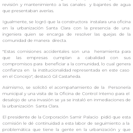
revisión y mantenimiento a las canales
y bajantes de agua
que presentaban averías.
Igualmente, se logró que la constructora
instalara una oficina
en la urbanización Santa Clara con la presencia de una
ingeniera quien se encarga de resolver las quejas de la
comunidad de manera
directa.
"Estas comisiones accidentales son una
herramienta para
que las empresas cumplan a cabalidad con sus
compromisos para
beneficiar a la comunidad, lo cual genera
confianza en la institucionalidad representada en este caso
en el Concejo", destacó Gil Castañeda.
Asimismo, se solicitó el acompañamiento de la
Personería
municipal y una visita de la Oficina de Control Interno para el
desalojo de una invasión se ya se instaló en inmediaciones de
la urbanización
Santa Clara.
El presidente de la Corporación Samir Palacio
pidió que esta
comisión le dé continuidad a esta labor de seguimiento a la
problemática que tiene la gente en la urbanización y que