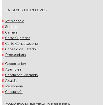
ENLACES DE INTERES
Presidencia
Senado
Cámara
Corte Suprema
Corte Constitucional
Consejo de Estado
Procuraduría
Gobernación
Asamblea
Contraloría Risaralda
Alcaldía
Personería
Contraloría
CONCEJO MUNICIPAL DE PEREIRA