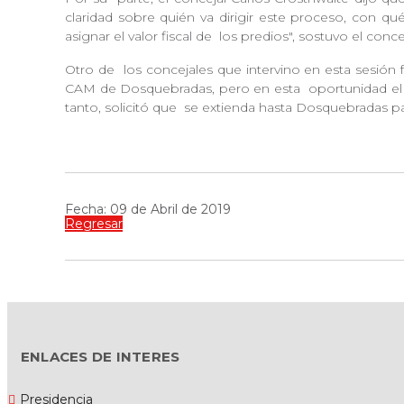
claridad sobre quién va dirigir este proceso, con qu
asignar el valor fiscal de
los predios", sostuvo el conc
Otro de
los concejales que intervino en esta sesió
CAM de Dosquebradas, pero en esta
oportunidad el 
tanto, solicitó que
se extienda hasta Dosquebradas pa
Fecha: 09 de Abril de 2019
Regresar
ENLACES DE INTERES
Presidencia