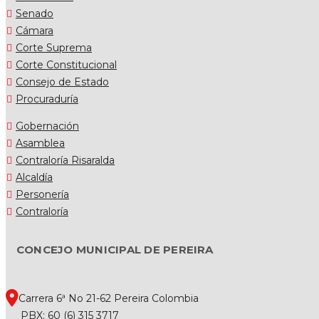
Senado
Cámara
Corte Suprema
Corte Constitucional
Consejo de Estado
Procuraduría
Gobernación
Asamblea
Contraloría Risaralda
Alcaldía
Personería
Contraloría
CONCEJO MUNICIPAL DE PEREIRA
Carrera 6ª No 21-62 Pereira Colombia
PBX: 60 (6) 315 3717