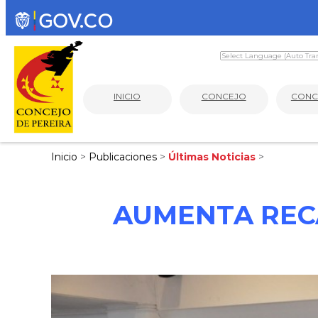
INICIO
CONCEJO
CONC
Inicio
>
Publicaciones
>
Últimas Noticias
>
AUMENTA REC