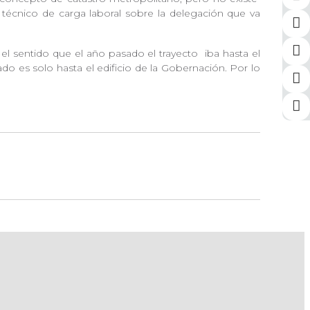
técnico de carga laboral sobre la delegación que va
en el sentido que el año pasado el trayecto
iba hasta el
ado es solo hasta el edificio de la Gobernación. Por lo