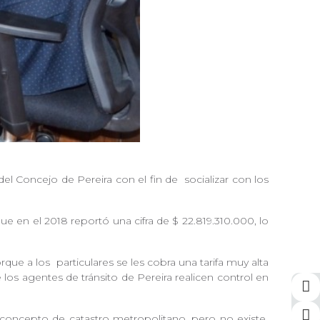
 del Concejo de Pereira con el fin de
socializar con los
ue en el 2018 reportó una cifra de $ 22.819.310.000, lo
orque a los
particulares se les cobra una tarifa muy alta
 los agentes de tránsito de Pereira realicen control en
 concepto de catastro metropolitano, pero no existe