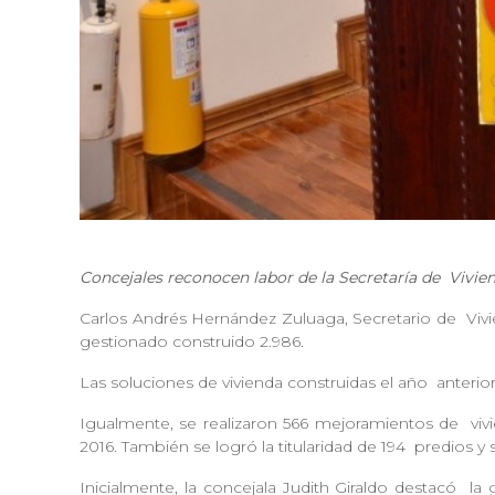
Concejales reconocen labor de la Secretaría de
Vivien
Carlos Andrés Hernández Zuluaga, Secretario de
Vivi
gestionado construido 2.986.
Las soluciones de vivienda construidas el año
anterio
Igualmente, se realizaron 566 mejoramientos de
viv
2016. También se logró la titularidad de 194
predios 
Inicialmente, la concejala Judith Giraldo destacó
la 