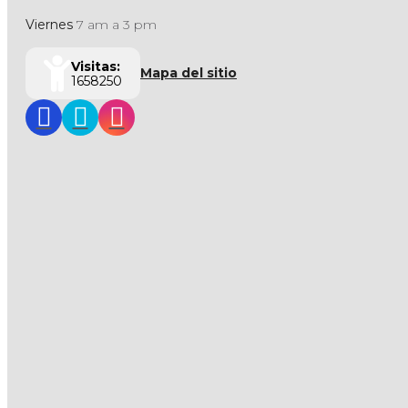
Viernes
7 am a 3 pm
Visitas:
Mapa del sitio
1658250