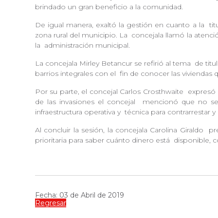
brindado un gran beneficio a la comunidad.
De igual manera, exaltó la gestión en cuanto a la
tit
zona rural del municipio. La
concejala llamó la atenci
la
administración municipal.
La concejala Mirley Betancur se refirió al tema
de titu
barrios integrales con el
fin de conocer las viviendas
Por su parte, el concejal Carlos Crosthwaite
expresó 
de las invasiones el concejal
mencionó que no se 
infraestructura operativa y
técnica para contrarrestar 
Al concluir la sesión, la concejala Carolina Giraldo
pre
prioritaria para saber cuánto dinero está
disponible, 
Fecha: 03 de Abril de 2019
Regresar