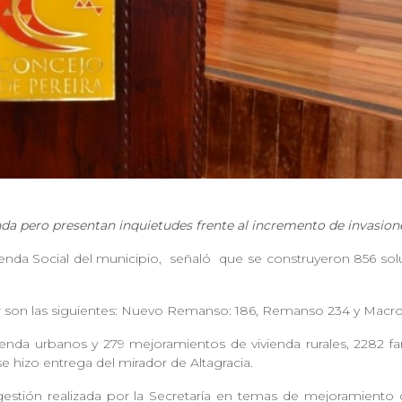
da pero presentan inquietudes frente al incremento de invasion
enda Social del municipio, señaló
que se construyeron 856 solu
r son las siguientes: Nuevo Remanso: 186, Remanso 234 y Mac
ienda urbanos y 279 mejoramientos de vivienda rurales, 2282 f
y se hizo entrega del mirador de Altagracia.
gestión realizada por la Secretaría en temas de mejoramiento