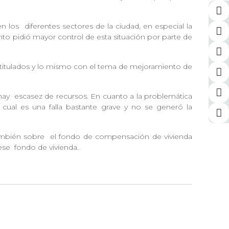
en los
diferentes sectores de la ciudad, en especial la
anto pidió mayor control de esta situación por parte de
titulados y lo mismo con el tema de mejoramiento de
 hay
escasez de recursos. En cuanto a la problemática
cual es una falla bastante grave y no se generó la
también sobre
el fondo de compensación de vivienda
 ese
fondo de vivienda.