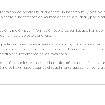
ularización de predios lo cual genera un impacto muy positivo 
ón sobre el incremento de las invasiones en la ciudad
y por lo t
lación y pidió mayor información sobre los barrios que han sido
 que han recibido este beneficio.
que la funciones de esta Secretaría son muy importantes pero
construyó una estructura que permita hacer control real lo
y controlar el incremento de las invasiones.
guntó sobre los avances de la política pública del hábitat y 
cómo se ha utilizado y cuál es el seguimiento que se ha hecho a