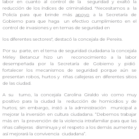
labor en cuanto al control de la
seguridad y exaltó la
reducción de los índices de criminalidad. "Necesitamos a
la
Policía para que brinde más
apoyo
a la Secretaría de
Gobierno para que haga
un efectivo cumplimiento en el
control de invasiones y en temas de seguridad en
los diferentes sectores", destacó la concejala de Pereira.
Por su
parte, en el tema de seguridad ciudadana la concejala
Mirley Betancur hizo un
reconocimiento a la labor
desempeñada por la Secretaría de Gobierno y pidió
fortalecer los mecanismos de seguridad porque aún se
presentan robos, hurtos y
riñas callejeras en diferentes sitios
de las ciudad.
A su
turno, la concejala Carolina Giraldo vio como muy
positivo para la ciudad la
reducción de homicidios y de
hurtos; sin embargo, instó a la administración
municipal a
mejorar la inversión en cultura ciudadana. “Debemos trabajar
más en
la prevención de la violencia intrafamiliar para que las
riñas callejeras
disminuya y el respeto a los demás aumente y
así mejorará la convivencia
ciudadana”.