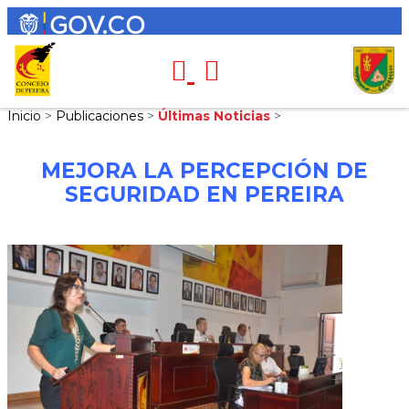
Inicio
>
Publicaciones
>
Últimas Noticias
>
MEJORA LA PERCEPCIÓN DE
SEGURIDAD EN PEREIRA