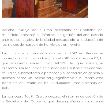
Adriana
Vallejo de la Pava, secretaria de Gobierno del
municipio, presentó su informe
de gestión del año pasado
ante los concejales de la ciudad destacando la
reducción de
los índices de hurtos y de homicidios en Pereira.
La
funcionaria manifestó que en el 2017 en Pereira se
presentaron 105 homicidios y
en el 2018 la cifra llegó a 83, lo
que representa una reducción del 21%. De
igual manera, se
presentó una reducción en cuanto a los hurtos a residencias,
celulares, automotores, a personas y al comercio en general y
destacó como un
hecho muy significativo que Pereira esté
por fuera del listado de las 10 ciudades
más violentas del
país
La
concejala Judith Giraldo destacó el informe de gestión de
la Secretaría de
Gobierno que desempeña una importante