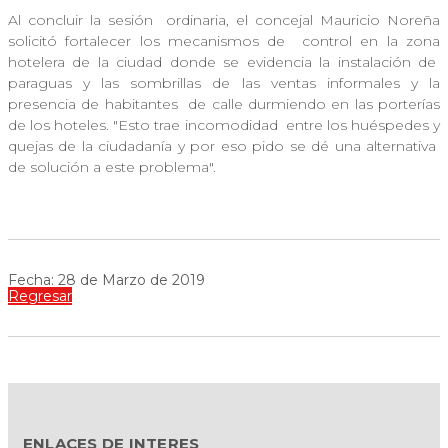
Al concluir la sesión
ordinaria, el concejal Mauricio Noreña
solicitó fortalecer los mecanismos de
control en la zona
hotelera de la ciudad donde se evidencia la instalación de
paraguas y las sombrillas de las ventas informales y la
presencia de habitantes
de calle durmiendo en las porterías
de los hoteles. "Esto trae incomodidad
entre los huéspedes y
quejas de la ciudadanía y por eso pido se dé una alternativa
de solución a este problema".
Fecha: 28 de Marzo de 2019
Regresar
ENLACES DE INTERES