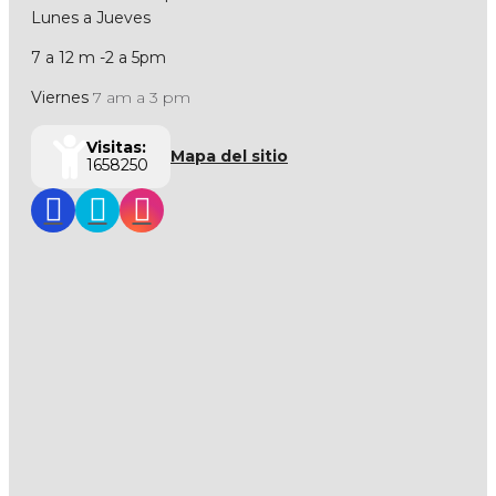
Lunes a Jueves
7 a 12 m -2 a 5pm
Viernes
7 am a 3 pm
Visitas:
Mapa del sitio
1658250