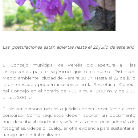
Las
postulaciones están abiertas hasta el 22 julio de este año
El Concejo municipal de Pereira dio apertura a
las
inscripciones para el vigésimo quinto concurso "Distinción
Medio ambiente
ciudad de Pereira 2019"
Hasta el 22 de julio
los interesados pueden inscribirse en la Secretaría
General
del Concejo en el horario de 7:00 a.m. a 12:00 m. y de 2:00
p.m. a 5:00
p.m.
Cualquier persona natural o jurídica podrá
postularse a este
concurso. Como requisitos deben aportar un documento
que
describa al candidato y señale sus ejecutorias además de
fotografías, videos o
cualquier otra evidencia para sustentar el
trabajo ambiental realizado.