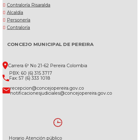
Contraloría Risaralda
Alcaldía
Personería
Contraloría
CONCEJO MUNICIPAL DE PEREIRA
Carrera 6ª No 21-62 Pereira Colombia
PBX: 60 (6) 315 3717
Fax: 57 (6) 333 1018
recepcion@concejopereira.gov.co
notificacionesjudiciales@concejopereira.gov.co
Horario Atención público