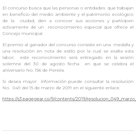
El concurso busca que las personas o entidades
que trabajan
en beneficio del medio ambiente y el patrimonio ecológico
de la
ciudad, den a conocer sus acciones y participen
activamente de un
reconocimiento especial que ofrece el
Concejo municipal.
El premio al ganador del concurso consiste en una
medalla y
una resolución en nota de estilo por la cual se exalta esta
labor;
este reconocimiento será entregado en la sesión
solemne del 30 de agosto fecha
en que se celebra el
aniversario No. 156 de Pereira.
Si desea mayor información puede consultar la resolución
No.
049 del 15 de marzo de 2019 en el siguiente enlace.
https://s3.pagegear.co/9/contents/2019/resolucion_049_marzo