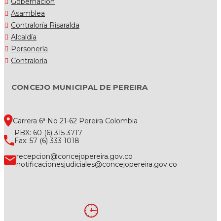
Gobernación
Asamblea
Contraloría Risaralda
Alcaldía
Personería
Contraloría
CONCEJO MUNICIPAL DE PEREIRA
Carrera 6ª No 21-62 Pereira Colombia
PBX: 60 (6) 315 3717
Fax: 57 (6) 333 1018
recepcion@concejopereira.gov.co
notificacionesjudiciales@concejopereira.gov.co