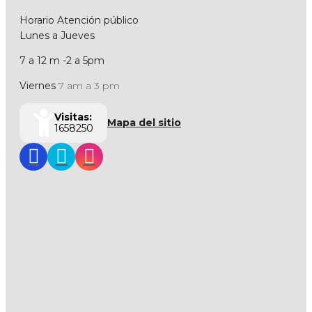
Horario Atención público
Lunes a Jueves
7 a 12 m -2 a 5pm
Viernes
7 am a 3 pm
Visitas:
Mapa del sitio
1658250