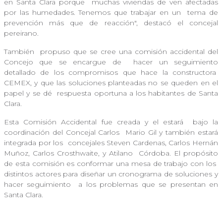
en Santa Clara porque
muchas viviendas de ven afectadas
por las humedades. Tenemos que trabajar en un
tema de
prevención más que de reacción", destacó el concejal
pereirano.
También
propuso que se cree una comisión accidental del
Concejo que se encargue de
hacer un seguimiento
detallado de los compromisos que hace la constructora
CEMEX, y que las soluciones planteadas no se queden en el
papel y se dé
respuesta oportuna a los habitantes de Santa
Clara.
Esta Comisión Accidental fue creada y el estará
bajo la
coordinación del Concejal Carlos Mario Gil y también estará
integrada por los
concejales Steven Cardenas, Carlos Hernán
Muñoz, Carlos Crosthwaite, y Atilano
Córdoba. El propósito
de esta comisión es conformar una mesa de trabajo con los
distintos actores para diseñar un cronograma de soluciones y
hacer seguimiento
a los problemas que se presentan en
Santa Clara.