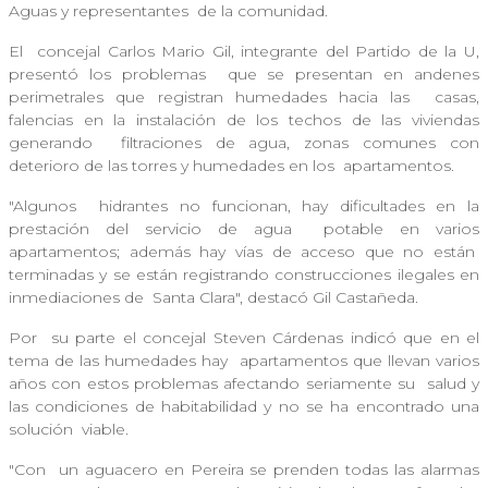
Aguas y representantes
de la comunidad.
El
concejal Carlos Mario Gil, integrante del Partido de la U,
presentó los problemas
que se presentan en andenes
perimetrales que registran humedades hacia las
casas,
falencias en la instalación de los techos de las viviendas
generando
filtraciones de agua, zonas comunes con
deterioro de las torres y humedades en los
apartamentos.
"Algunos
hidrantes no funcionan, hay dificultades en la
prestación del servicio de agua
potable en varios
apartamentos; además hay vías de acceso que no están
terminadas y se están registrando construcciones ilegales en
inmediaciones de
Santa Clara", destacó Gil Castañeda.
Por
su parte el concejal Steven Cárdenas indicó que en el
tema de las humedades hay
apartamentos que llevan varios
años con estos problemas afectando seriamente su
salud y
las condiciones de habitabilidad y no se ha encontrado una
solución
viable.
"Con
un aguacero en Pereira se prenden todas las alarmas