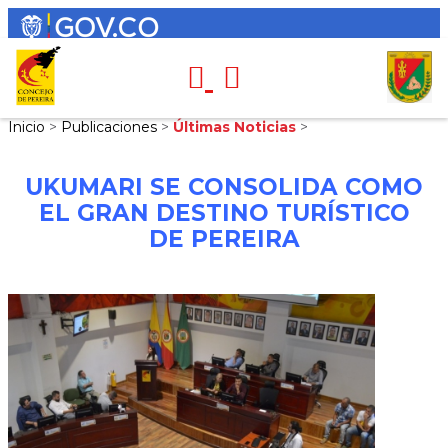
Inicio
>
Publicaciones
>
Últimas Noticias
>
UKUMARI SE CONSOLIDA COMO
EL GRAN DESTINO TURÍSTICO
DE PEREIRA