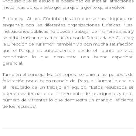
Propuso que se estudie la posibilidad de instalar
atracciones
mecánicas porque esto genera que la gente quiera volver.
El concejal Atilano Córdoba destacó que se haya
logrado un
engranaje con las diferentes organizaciones turísticas. "Las
instituciones públicas no pueden trabajar de manera aislada y
se debe buscar
una articulación con la Secretaría de Cultura y
la Dirección de Turismo";
también vio con mucha satisfacción
que el Parque es autosostenible desde el
punto de vista
económico lo que demuestra una buena capacidad
gerencial.
También el concejal Maicol Lopera se unió a las
palabras de
felicitación por el buen manejo del Parque Ukumari lo cual es
el
resultado de un trabajo en equipo. "Estos resultados se
pueden evidenciar en el
incremento de los ingresos y en el
número de visitantes lo que demuestra un manejo
eficiente
de los recursos".