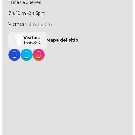
Lunes a Jueves
7 a 12 m -2 a 5pm
Viernes
7 am a 3 pm
Visitas:
Mapa del sitio
1658250