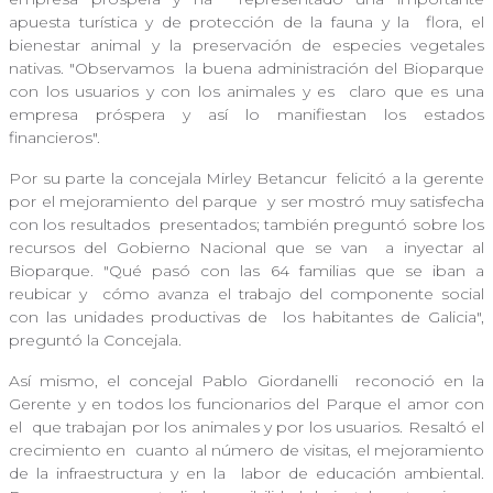
apuesta turística y de protección de la fauna y la
flora, el
bienestar animal y la preservación de especies vegetales
nativas. "Observamos
la buena administración del Bioparque
con los usuarios y con los animales y es
claro que es una
empresa próspera y así lo manifiestan los estados
financieros".
Por su parte la concejala Mirley Betancur
felicitó a la gerente
por el mejoramiento del parque y ser mostró muy satisfecha
con los resultados
presentados; también preguntó sobre los
recursos del Gobierno Nacional que se van
a inyectar al
Bioparque. "Qué pasó con las 64 familias que se iban a
reubicar y
cómo avanza el trabajo del componente social
con las unidades productivas de
los habitantes de Galicia",
preguntó la Concejala.
Así mismo, el concejal Pablo Giordanelli
reconoció en la
Gerente y en todos los funcionarios del Parque el amor con
el
que trabajan por los animales y por los usuarios. Resaltó el
crecimiento en
cuanto al número de visitas, el mejoramiento
de la infraestructura y en la
labor de educación ambiental.