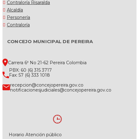
Contraloría Risaralda
Alcaldía
Personería
Contraloría
CONCEJO MUNICIPAL DE PEREIRA
Carrera 6ª No 21-62 Pereira Colombia
PBX: 60 (6) 315 3717
Fax: 57 (6) 333 1018
recepcion@concejopereira.gov.co
notificacionesjudiciales@concejopereira.gov.co
Horario Atención público