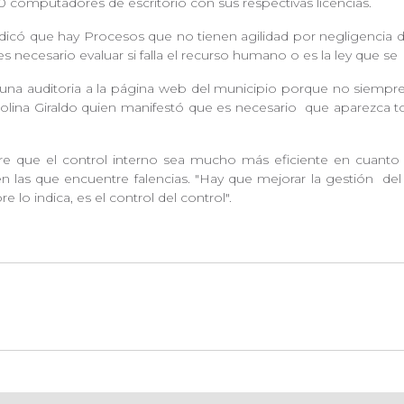
 10 computadores de escritorio con sus respectivas licencias.
ndicó que hay Procesos que no tienen agilidad por negligencia d
 es necesario evaluar si falla el recurso humano o es la ley que se
una auditoria a la página web del municipio porque no siempre
olina Giraldo quien manifestó que es necesario que aparezca to
re que el control interno sea mucho más eficiente en cuanto
n las que encuentre falencias. "Hay que mejorar la gestión
del
lo indica, es el control del control".