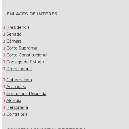
ENLACES DE INTERES
Presidencia
Senado
Cámara
Corte Suprema
Corte Constitucional
Consejo de Estado
Procuraduría
Gobernación
Asamblea
Contraloría Risaralda
Alcaldía
Personería
Contraloría