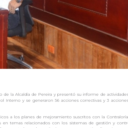
o de la Alcaldía de Pereira y presentó su informe de actividad
ol Interno y se generaron 56 acciones correctivas y 3 accion
icos a los planes de mejoramiento suscritos con la Contralorí
s en temas relacionados con los sistemas de gestión y cont