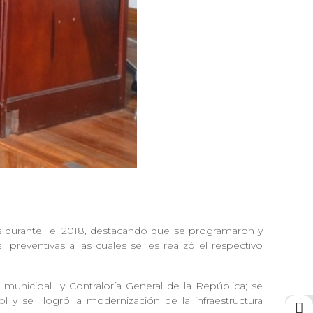
es durante
el 2018, destacando que se programaron y
es
preventivas a las cuales se les realizó el respectivo
a municipal
y Contraloría General de la República; se
rol y se
logró la modernización de la infraestructura