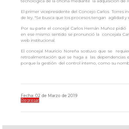
tecnológica de la oficina mediante
la adquisición de
El primer vicepresidente del Concejo Carlos
Torres i
de ley. "Se busca que los procesos tengan
agilidad y
Por su parte el concejal Carlos Hernán Muñoz pidió
en ese mismo sentido se pronunció la
concejala Car
web institucional.
El concejal Mauricio Noreña sostuvo que se
requie
retroalimentación que se haga a
las dependencias e
porque la gestión
del control interno, como su nombre 
Fecha: 02 de Marzo de 2019
Regresar