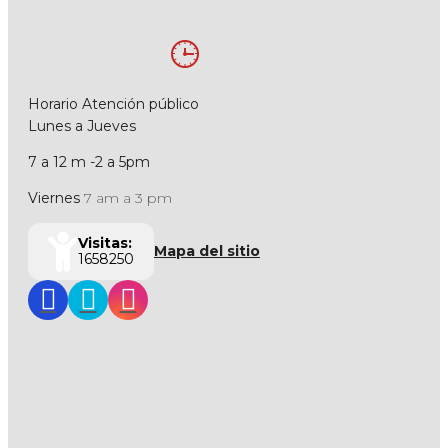
Horario Atención público
Lunes a Jueves
7 a 12 m -2 a 5pm
Viernes
7 am a 3 pm
Visitas:
Mapa del sitio
1658250