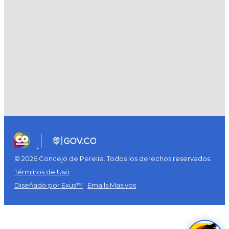
© 2026 Concejo de Pereira. Todos los derechos reservados.
Términos de Uso
Diseñado por Exus™
|
Emails Masivos