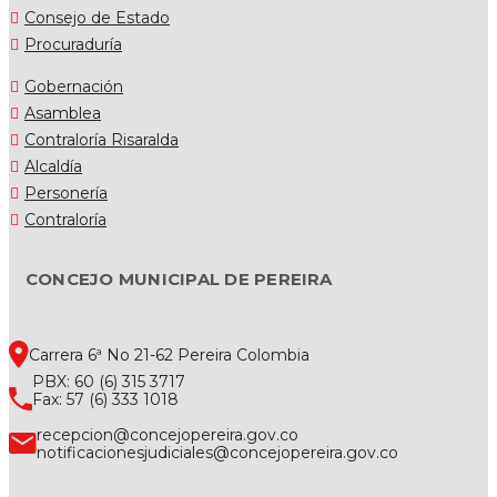
Consejo de Estado
Procuraduría
Gobernación
Asamblea
Contraloría Risaralda
Alcaldía
Personería
Contraloría
CONCEJO MUNICIPAL DE PEREIRA
Carrera 6ª No 21-62 Pereira Colombia
PBX: 60 (6) 315 3717
Fax: 57 (6) 333 1018
recepcion@concejopereira.gov.co
notificacionesjudiciales@concejopereira.gov.co