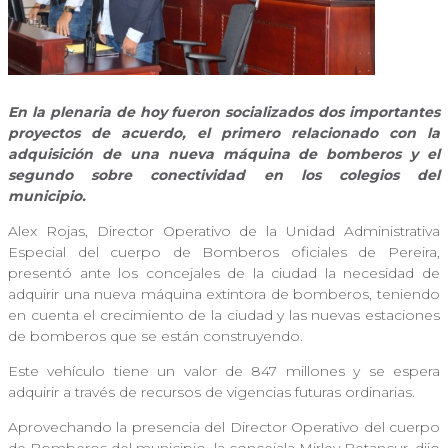
En la plenaria de hoy fueron socializados dos importantes
proyectos de acuerdo, el primero relacionado con la
adquisición de una nueva máquina de bomberos y el
segundo sobre conectividad en los colegios del
municipio.
Alex Rojas, Director Operativo de la Unidad Administrativa
Especial del cuerpo de Bomberos oficiales de Pereira,
presentó ante los concejales de la ciudad la necesidad de
adquirir una nueva máquina extintora de bomberos, teniendo
en cuenta el crecimiento de la ciudad y las nuevas estaciones
de bomberos que se están construyendo.
Este vehículo tiene un valor de 847 millones y se espera
adquirir a través de recursos de vigencias futuras ordinarias.
Aprovechando la presencia del Director Operativo del cuerpo
de Bomberos del municipio, la concejala Mirley Betancur, dijo