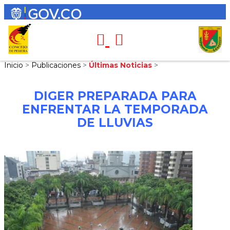
Inicio
>
Publicaciones
>
Últimas Noticias
>
DIGER PREPARADA PARA
ENFRENTAR LA TEMPORADA
DE LLUVIAS