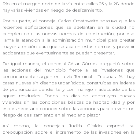
Río en el margen norte de la vía entre calles 25 y la 28 donde
hay varias viviendas en riesgo de deslizamiento.
Por su parte, el concejal Carlos Crosthwaite sostuvo que las
recientes edificaciones que se adelantan en la ciudad no
cumplen con las nuevas normas de construcción, por eso
llama la atención a la administración municipal para prestar
mayor atención para que se acaten estas normas y prevenir
accidentes que eventualmente se puedan presentar.
De igual manera, el concejal César Gómez preguntó sobre
las acciones del municipio frente a las invasiones que
continuamente surgen en la vía Terminal – Tribunas. "Allí hay
casas nuevas sin diseños urbanísticos, construidas en laderas
de pronunciada pendiente y con manejo inadecuado de las
aguas residuales. Todos los días se construyen nuevas
viviendas sin las condiciones básicas de habitabilidad y por
eso es necesario conocer sobre las acciones para prevenir un
riesgo de deslizamiento en el mediano plazo"
Así mismo, la concejala Judith Giraldo expresó su
preocupación sobre el incremento de las invasiones en la