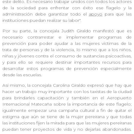
este delito. Es necesario trabajar unidos con todos los actores
de la sociedad para enfrentar con éxito ese flagelo y la
administración debe garantizar todo el
apoyo
para que las
instituciones puedan realizar su labor".
Por su parte, la concejala Judith Giraldo manifestó que es
necesario contrarrestar e implementar programas de
prevención para poder ayudar a las mujeres víctimas de la
trata de personas y de la violencia, lo mismo que a los niños,
niñas y jóvenes contra el consumo de sustancias psicoactivas,
y para ello se requiere destinar importantes recursos para
desarrollar estos programas de prevención especialmente
desde las escuelas.
Así mismo, la concejala Carolina Giraldo expresó que hay que
hacer un trabajo muy importante con los taxistas de la ciudad
para brindarles capacitación y también en el Aeropuerto
Internacional Matecaña sobre la importancia de este flagelo;
igualmente empezar una campaña cultural a fin de quitar el
estigma que aún se tiene de la mujer pereirana y que todas
las instituciones fijen la mirada para que las mujeres pereiranas
puedan tener proyectos de vida y no dejarlas abandonadas.