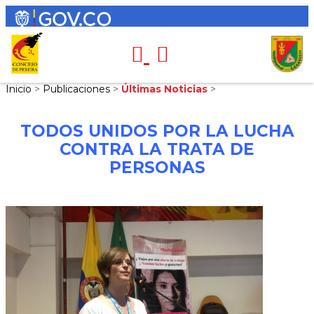
Inicio
>
Publicaciones
>
Últimas Noticias
>
TODOS UNIDOS POR LA LUCHA
CONTRA LA TRATA DE
PERSONAS