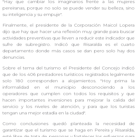
"Hay que cambiar los imaginarios frente a las mujeres
pereiranas, porque no solo se puede vender su belleza, sino
su inteligencia y su empuje".
Finalmente, el presidente de la Corporación Maicol Lopera
dijo que hay que hacer una reflexión muy grande para buscar
actividades preventivas que lleven a reducir este indicador que
sufre de subregistro. Indicó que Risaralda es el cuarto
departamento donde más casos se dan pero solo hay dos
denuncias.
Sobre el tema del turismo el Presidente del Concejo indicó
que de los 406 prestadores turísticos registrados legalmente
solo 180 corresponden a alojamientos. "Hoy prima la
informalidad en el municipio desconociendo a los
operadores que cumplen con todos los requisitos y que
hacen importantes inversiones para mejorar la calida del
servicio y los niveles de atención, y para que los turistas
tengan una mejor estadía en la ciudad".
Como conclusiones quedó planteada la necesidad de
garantizar que el turismo que se haga en Pereira y Risaralda,
esté libre de trata de personas y fortalecer los esfuerzos para