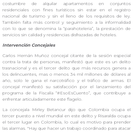
costumbre de alquilar apartamentos en conjuntos
residenciales con fines turísticos sin estar en el registro
nacional de turismo y sin el lleno de los requisitos de ley.
También falta más control y seguimiento a la informalidad
con lo que se denomina la “parahoteleria”, la prestación de
servicios sin calidad y residencias disfrazadas de hoteles.
Intervención Concejales
Carlos Hernán Muñoz concejal citante de la sesión especial
contra la trata de personas, manifestó que este es un delito
trasnacional y es el tercer delito que más recursos genera a
los delincuentes, mas o menos 34 mil millones de dólares al
año, solo le gana el narcotráfico y el tráfico de armas. El
concejal manifestó su satisfacción por el lanzamiento del
programa de la Fiscalía “#EsoEsCuento”, que contribuye a
enfrentar articuladamente este flagelo.
La concejala Mirley Betancur dijo que Colombia ocupa el
tercer puesto a nivel mundial en este delito y Risaralda ocupa
el tercer lugar en Colombia, lo cual es motivo para prender
las alarmas. "Hay que hacer un trabajo coordinado para atacar