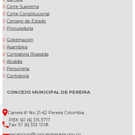
Corte Suprema
Corte Constitucional
Consejo de Estado
Procuraduría
Gobernación
Asamblea
Contraloría Risaralda
Alcaldía
Personería
Contraloría
CONCEJO MUNICIPAL DE PEREIRA
Carrera 6ª No 21-62 Pereira Colombia
PBX: 60 (6) 315 3717
Fax: 57 (6) 333 1018
recepcion@concejopereira.gov.co