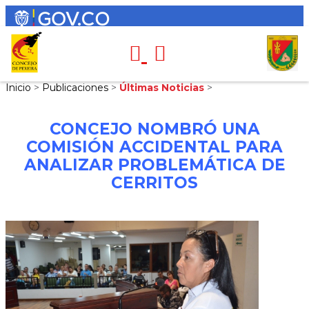
Inicio
>
Publicaciones
>
Últimas Noticias
>
CONCEJO NOMBRÓ UNA
COMISIÓN ACCIDENTAL PARA
ANALIZAR PROBLEMÁTICA DE
CERRITOS