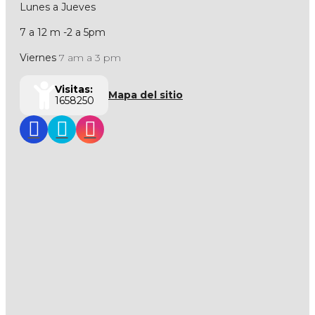
Lunes a Jueves
7 a 12 m -2 a 5pm
Viernes
7 am a 3 pm
Visitas:
Mapa del sitio
1658250