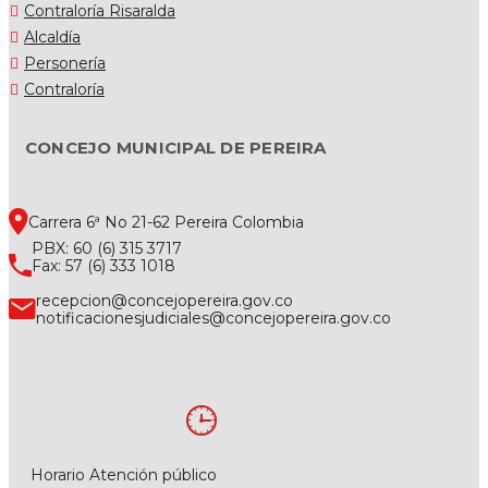
Contraloría Risaralda
Alcaldía
Personería
Contraloría
CONCEJO MUNICIPAL DE PEREIRA
Carrera 6ª No 21-62 Pereira Colombia
PBX: 60 (6) 315 3717
Fax: 57 (6) 333 1018
recepcion@concejopereira.gov.co
notificacionesjudiciales@concejopereira.gov.co
Horario Atención público