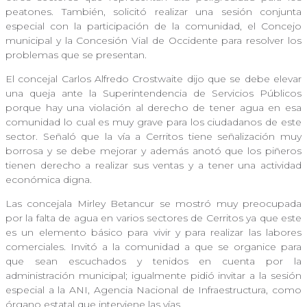
peatones. También, solicitó realizar una sesión conjunta
especial con la participación de la comunidad, el Concejo
municipal y la Concesión Vial de Occidente para resolver los
problemas que se presentan.
El concejal Carlos Alfredo Crostwaite dijo que se debe elevar
una queja ante la Superintendencia de Servicios Públicos
porque hay una violación al derecho de tener agua en esa
comunidad lo cual es muy grave para los ciudadanos de este
sector. Señaló que la vía a Cerritos tiene señalización muy
borrosa y se debe mejorar y además anotó que los piñeros
tienen derecho a realizar sus ventas y a tener una actividad
económica digna.
Las concejala Mirley Betancur se mostró muy preocupada
por la falta de agua en varios sectores de Cerritos ya que este
es un elemento básico para vivir y para realizar las labores
comerciales. Invitó a la comunidad a que se organice para
que sean escuchados y tenidos en cuenta por la
administración municipal; igualmente pidió invitar a la sesión
especial a la ANI, Agencia Nacional de Infraestructura, como
órgano estatal que interviene las vías.