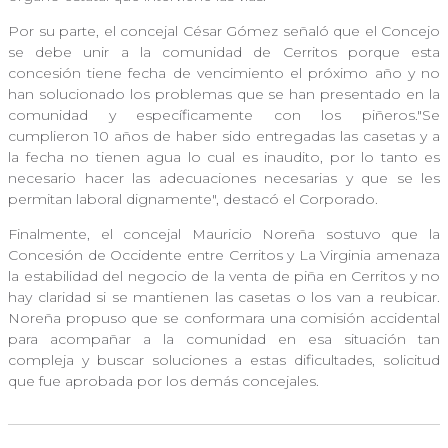
Por su parte, el concejal César Gómez señaló que el Concejo
se debe unir a la comunidad de Cerritos porque esta
concesión tiene fecha de vencimiento el próximo año y no
han solucionado los problemas que se han presentado en la
comunidad y específicamente con los piñeros."Se
cumplieron 10 años de haber sido entregadas las casetas y a
la fecha no tienen agua lo cual es inaudito, por lo tanto es
necesario hacer las adecuaciones necesarias y que se les
permitan laboral dignamente", destacó el Corporado.
Finalmente, el concejal Mauricio Noreña sostuvo que la
Concesión de Occidente entre Cerritos y La Virginia amenaza
la estabilidad del negocio de la venta de piña en Cerritos y no
hay claridad si se mantienen las casetas o los van a reubicar.
Noreña propuso que se conformara una comisión accidental
para acompañar a la comunidad en esa situación tan
compleja y buscar soluciones a estas dificultades, solicitud
que fue aprobada por los demás concejales.