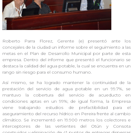
Roberto Parra Florez, Gerente (e) presentó ante los
concejales de la ciudad un informe sobre el seguimiento a las
metas en el Plan de Desarrollo Municipal por parte de esta
empresa. Dentro del informe que presentó el funcionario se
destaca la calidad del agua potable, la cual se encuentra en un
rango sin riesgo para el consumo humano.
Así mismo, se ha logrado mantener la continuidad de la
prestación del servicio de agua potable en un 99.7%, se
mantuvo la cobertura del servicio de acueducto en
condiciones aptas en un 99%; de igual forma, la Empresa
viene trabajando estudios de prefactibilidad para el
aseguramiento del recurso hídrico en Pereira frente al cambio
climático. Se incrementó en 19.900 metros los colectores e
interceptores de las vertientes del Otún y Consota
construidos y eliminación de 41 puntos de entregas dispersas