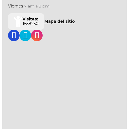
Viernes
7 am a 3 pm
Visitas:
Mapa del sitio
1658250