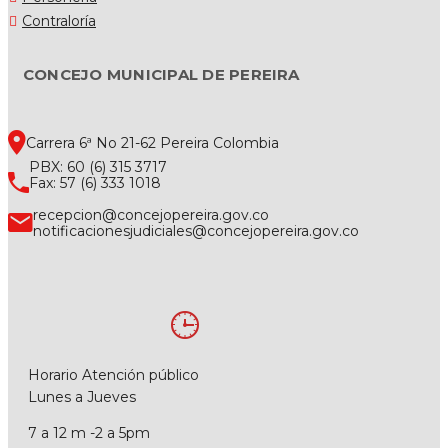
Contraloría
CONCEJO MUNICIPAL DE PEREIRA
Carrera 6ª No 21-62 Pereira Colombia
PBX: 60 (6) 315 3717
Fax: 57 (6) 333 1018
recepcion@concejopereira.gov.co
notificacionesjudiciales@concejopereira.gov.co
Horario Atención público
Lunes a Jueves
7 a 12 m -2 a 5pm