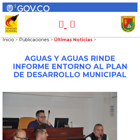
Inicio
>
Publicaciones
>
Últimas Noticias
>
AGUAS Y AGUAS RINDE
INFORME ENTORNO AL PLAN
DE DESARROLLO MUNICIPAL