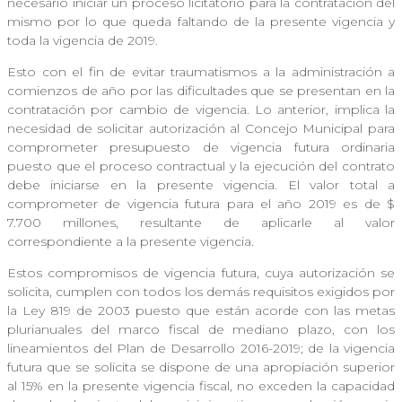
necesario iniciar un proceso licitatorio para la contratación del
mismo por lo que queda faltando de la presente vigencia y
toda la vigencia de 2019.
Esto con el fin de evitar traumatismos a la administración a
comienzos de año por las dificultades que se presentan en la
contratación por cambio de vigencia. Lo anterior, implica la
necesidad de solicitar autorización al Concejo Municipal para
comprometer presupuesto de vigencia futura ordinaria
puesto que el proceso contractual y la ejecución del contrato
debe iniciarse en la presente vigencia. El valor total a
comprometer de vigencia futura para el año 2019 es de $
7.700 millones, resultante de aplicarle al valor
correspondiente a la presente vigencia.
Estos compromisos de vigencia futura, cuya autorización se
solicita, cumplen con todos los demás requisitos exigidos por
la Ley 819 de 2003 puesto que están acorde con las metas
plurianuales del marco fiscal de mediano plazo, con los
lineamientos del Plan de Desarrollo 2016-2019; de la vigencia
futura que se solicita se dispone de una apropiación superior
al 15% en la presente vigencia fiscal, no exceden la capacidad