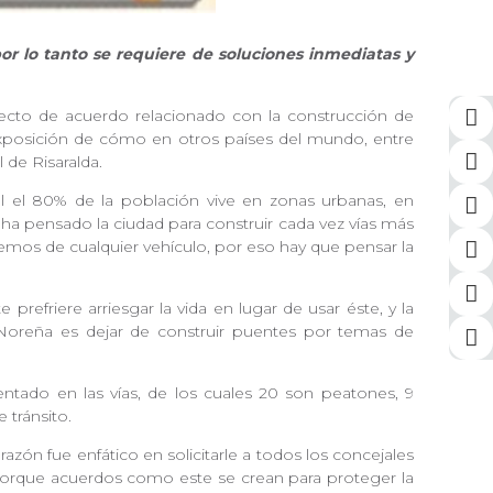
or lo tanto se requiere de soluciones inmediatas y
yecto de acuerdo relacionado con la construcción de
exposición de cómo en otros países del mundo, entre
al de Risaralda.
ial el 80% de la población vive en zonas urbanas, en
ha pensado la ciudad para construir cada vez vías más
emos de cualquier vehículo, por eso hay que pensar la
efriere arriesgar la vida en lugar de usar éste, y la
 Noreña es dejar de construir puentes por temas de
entado en las vías, de los cuales 20 son peatones, 9
e tránsito.
azón fue enfático en solicitarle a todos los concejales
s, porque acuerdos como este se crean para proteger la