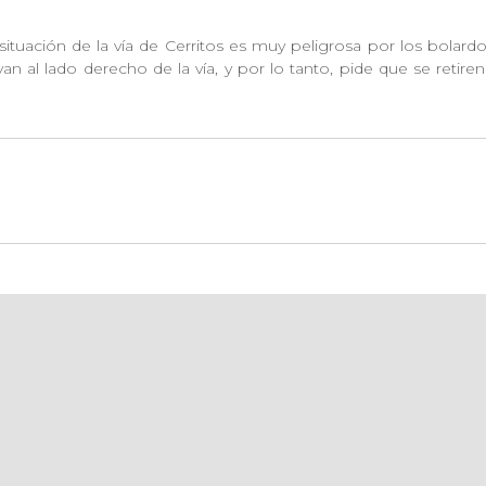
situación de la vía de Cerritos es muy peligrosa por los bolardos
 al lado derecho de la vía, y por lo tanto, pide que se retir