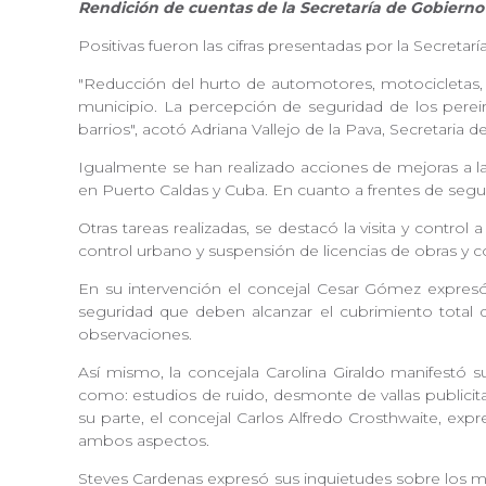
Rendición de cuentas de la Secretaría de Gobierno
Positivas fueron las cifras presentadas por la Secret
"Reducción del hurto de automotores, motocicletas, c
municipio. La percepción de seguridad de los pereir
barrios", acotó Adriana Vallejo de la Pava, Secretaria
Igualmente se han realizado acciones de mejoras a l
en Puerto Caldas y Cuba. En cuanto a frentes de segur
Otras tareas realizadas, se destacó la visita y contr
control urbano y suspensión de licencias de obras y 
En su intervención el concejal Cesar Gómez expresó 
seguridad que deben alcanzar el cubrimiento total d
observaciones.
Así mismo, la concejala Carolina Giraldo manifestó 
como: estudios de ruido, desmonte de vallas publicita
su parte, el concejal Carlos Alfredo Crosthwaite, exp
ambos aspectos.
Steves Cardenas expresó sus inquietudes sobre los mo