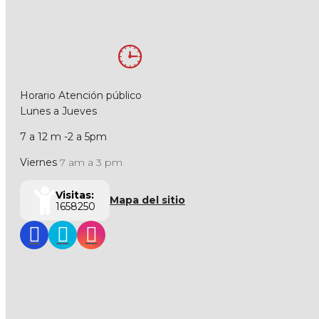
Horario Atención público
Lunes a Jueves
7 a 12 m -2 a 5pm
Viernes
7 am a 3 pm
Visitas:
Mapa del sitio
1658250