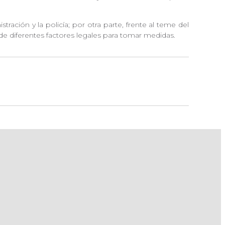
ración y la policía; por otra parte, frente al teme del
 de diferentes factores legales para tomar medidas.