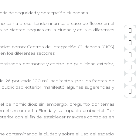
ateria de seguridad y percepción ciudadana.
 no se ha presentando ni un solo caso de fleteo en el
 se sienten seguras en la ciudad y en sus diferentes
pacios como: Centros de Integración Ciudadana (CICS)
 en los diferentes sectores.
umatizados, desmonte y control de publicidad exterior,
e 26 por cada 100 mil habitantes, por los frentes de
 publicidad exterior manifestó algunas sugerencias y
te el de homicidios; sin embargo, pregunto por temas
en el sector de La Florida y su impacto ambiental. Por
exterior con el fin de establecer mayores controles en
ene contaminando la ciudad y sobre el uso del espacio