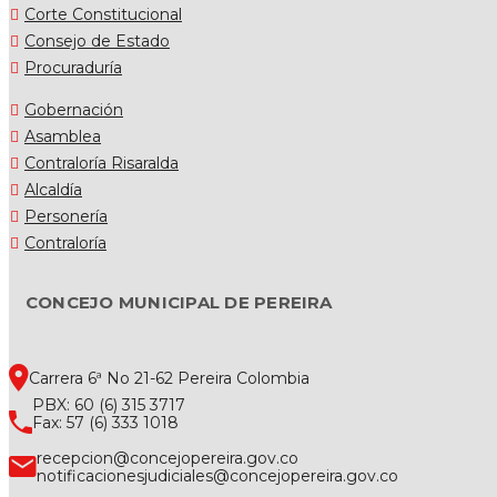
Corte Constitucional
Consejo de Estado
Procuraduría
Gobernación
Asamblea
Contraloría Risaralda
Alcaldía
Personería
Contraloría
CONCEJO MUNICIPAL DE PEREIRA
Carrera 6ª No 21-62 Pereira Colombia
PBX: 60 (6) 315 3717
Fax: 57 (6) 333 1018
recepcion@concejopereira.gov.co
notificacionesjudiciales@concejopereira.gov.co