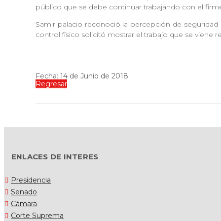
público que se debe continuar trabajando con el fir
Samir palacio reconoció la percepción de seguridad que
control físico solicitó mostrar el trabajo que se vien
Fecha: 14 de Junio de 2018
Regresar
ENLACES DE INTERES
Presidencia
Senado
Cámara
Corte Suprema