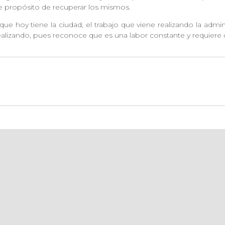
me propósito de recuperar los mismos.
 hoy tiene la ciudad, el trabajo que viene realizando la administ
e realizando, pues reconoce que es una labor constante y requiere