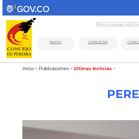
INICIO
CONCEJO
CONC
Inicio
>
Publicaciones
>
Últimas Noticias
>
PERE