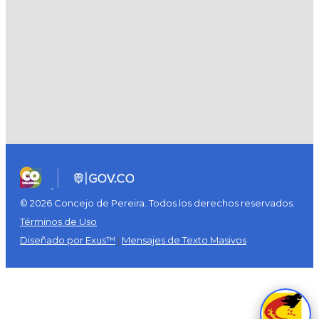
© 2026 Concejo de Pereira. Todos los derechos reservados.
Términos de Uso
Diseñado por Exus™
|
Mensajes de Texto Masivos