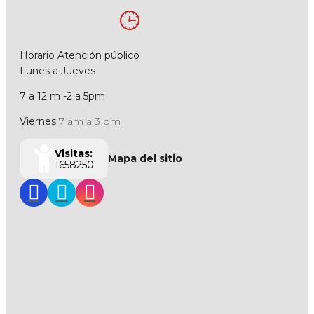
Horario Atención público
Lunes a Jueves
7 a 12 m -2 a 5pm
Viernes
7 am a 3 pm
Visitas:
Mapa del sitio
1658250