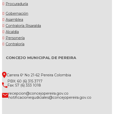
Procuraduría
Gobernación
Asamblea
Contraloría Risaralda
Alcaldía
Personería
Contraloría
CONCEJO MUNICIPAL DE PEREIRA
Carrera 6ª No 21-62 Pereira Colombia
PBX: 60 (6) 315 3717
Fax: 57 (6) 333 1018
recepcion@concejopereira.gov.co
notificacionesjudiciales@concejopereira.gov.co