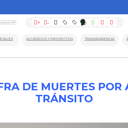
+
-
EJALES
ACUERDOS Y PROYECTOS
TRANSPARENCIA
IFRA DE MUERTES POR 
TRÁNSITO