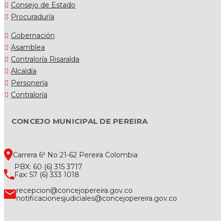
Consejo de Estado
Procuraduría
Gobernación
Asamblea
Contraloría Risaralda
Alcaldía
Personería
Contraloría
CONCEJO MUNICIPAL DE PEREIRA
Carrera 6ª No 21-62 Pereira Colombia
PBX: 60 (6) 315 3717
Fax: 57 (6) 333 1018
recepcion@concejopereira.gov.co
notificacionesjudiciales@concejopereira.gov.co