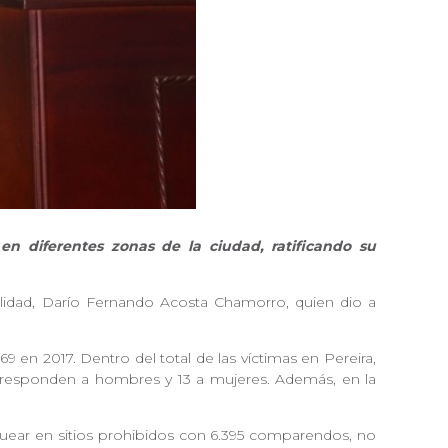
 en diferentes zonas de la ciudad, ratificando su
ovilidad, Darío Fernando Acosta Chamorro, quien dio a
 en 2017. Dentro del total de las víctimas en Pereira,
 corresponden a hombres y 13 a mujeres. Además, en la
rquear en sitios prohibidos con 6.395 comparendos, no