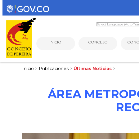
INICIO
CONCEJO
CONC
Inicio
>
Publicaciones
>
Últimas Noticias
>
ÁREA METROPO
REC