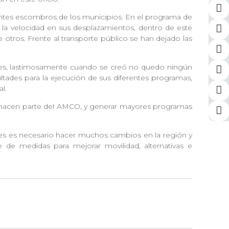
rentes escombros de los municipios. En el programa de
a la velocidad en sus desplazamientos, dentro de este
 otros. Frente al transporte público se han dejado las
es, lastimosamente cuando se creó no quedo ningún
ltades para la ejecución de sus diferentes programas,
nal.
 hacen parte del AMCO, y generar mayores programas
pues es necesario hacer muchos cambios en la región y
e de medidas para mejorar movilidad, alternativas e