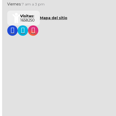
Viernes
7 am a 3 pm
Visitas:
Mapa del sitio
1658250