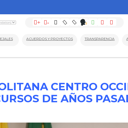
+
-
EJALES
ACUERDOS Y PROYECTOS
TRANSPARENCIA
LITANA CENTRO OCCI
URSOS DE AÑOS PAS