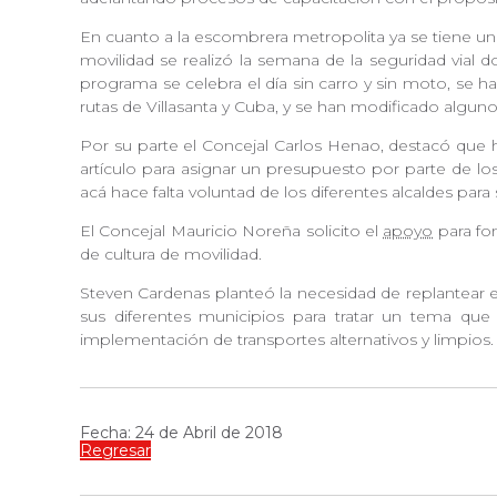
En cuanto a la escombrera metropolita ya se tiene un
movilidad se realizó la semana de la seguridad vial 
programa se celebra el día sin carro y sin moto, se h
rutas de Villasanta y Cuba, y se han modificado alg
Por su parte el Concejal Carlos Henao, destacó q
artículo para asignar un presupuesto por parte de lo
acá hace falta voluntad de los diferentes alcaldes par
El Concejal Mauricio Noreña solicito el
apoyo
para fo
de cultura de movilidad.
Steven Cardenas planteó la necesidad de replantear e
sus diferentes municipios para tratar un tema que 
implementación de transportes alternativos y limpios.
Fecha: 24 de Abril de 2018
Regresar