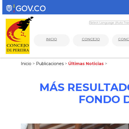
INICIO
CONCEJO
CONC
Inicio
>
Publicaciones
>
Últimas Noticias
>
MÁS RESULTADO
FONDO D