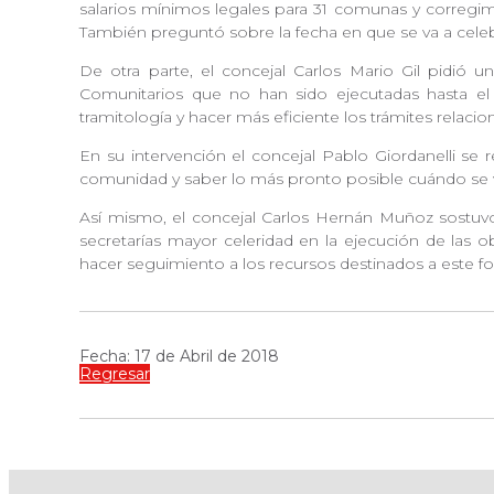
salarios mínimos legales para 31 comunas y correg
También preguntó sobre la fecha en que se va a celebr
De otra parte, el concejal Carlos Mario Gil pidió 
Comunitarios que no han sido ejecutadas hasta el
tramitología y hacer más eficiente los trámites rela
En su intervención el concejal Pablo Giordanelli se
comunidad y saber lo más pronto posible cuándo se 
Así mismo, el concejal Carlos Hernán Muñoz sostuvo q
secretarías mayor celeridad en la ejecución de las 
hacer seguimiento a los recursos destinados a este f
Fecha: 17 de Abril de 2018
Regresar