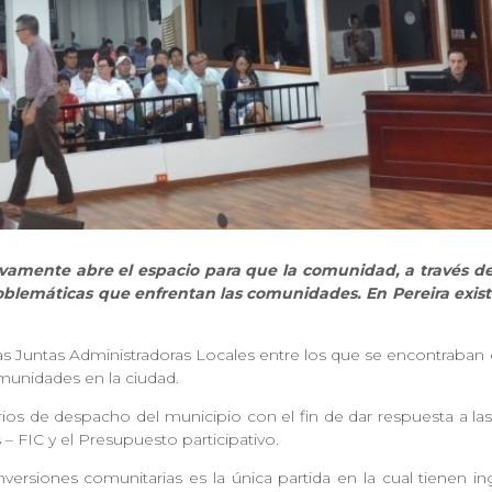
uevamente abre el espacio para que la comunidad, a través d
lemáticas que enfrentan las comunidades. En Pereira existen
las Juntas Administradoras Locales entre los que se encontraban 
omunidades en la ciudad.
rios de despacho del municipio con el fin de dar respuesta a l
– FIC y el Presupuesto participativo.
ersiones comunitarias es la única partida en la cual tienen 