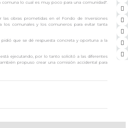
da comuna lo cual es muy poco para una comunidad".
tar las obras prometidas en el Fondo de Inversiones
a los comunales y los comuneros para evitar tanta
y pidió que se dé respuesta concreta y oportuna a la
tá ejecutando, por lo tanto solicitó a las diferentes
. También propuso crear una comisión accidental para