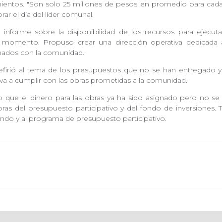
imientos. "Son solo 25 millones de pesos en promedio para ca
ar el día del líder comunal.
un informe sobre la disponibilidad de los recursos para ejecu
 momento. Propuso crear una dirección operativa dedicada 
cionados con la comunidad.
 refirió al tema de los presupuestos que no se han entregado 
va a cumplir con las obras prometidas a la comunidad.
ue el dinero para las obras ya ha sido asignado pero no se es
obras del presupuesto participativo y del fondo de inversiones
ondo y al programa de presupuesto participativo.