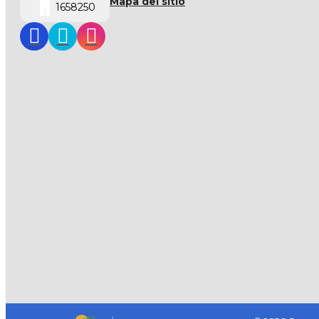
Mapa del sitio
1658250