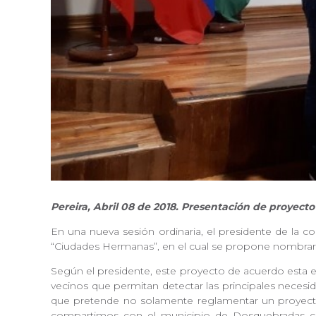
Pereira, Abril 08 de 2018. Presentación de proyec
En una nueva sesión ordinaria, el presidente de la c
“Ciudades Hermanas”, en el cual se propone nombrar
Según el presidente, este proyecto de acuerdo esta e
vecinos que permitan detectar las principales necesi
que pretende no solamente reglamentar un proyecto
compartimos con el municipio de Dosquebradas co