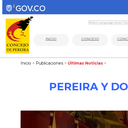
INICIO
CONCEJO
CONC
Inicio
>
Publicaciones
>
Últimas Noticias
>
PEREIRA Y D