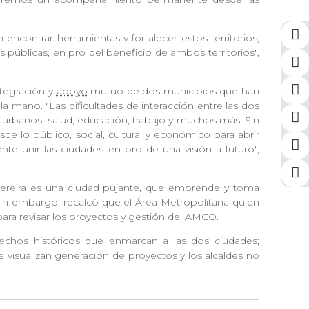
ncontrar herramientas y fortalecer estos territorios;
 públicas, en pro del beneficio de ambos territorios",
ntegración y
apoyo
mutuo de dos municipios que han
 mano. "Las dificultades de interacción entre las dos
urbanos, salud, educación, trabajo y muchos más. Sin
e lo público, social, cultural y económico para abrir
te unir las ciudades en pro de una visión a futuro",
 Pereira es una ciudad pujante, que emprende y toma
 Sin embargo, recalcó que el Área Metropolitana quien
 para revisar los proyectos y gestión del AMCO.
echos históricos que enmarcan a las dos ciudades;
 visualizan generación de proyectos y los alcaldes no