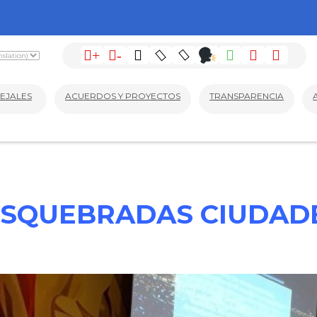
+
-
EJALES
ACUERDOS Y PROYECTOS
TRANSPARENCIA
OSQUEBRADAS CIUDA