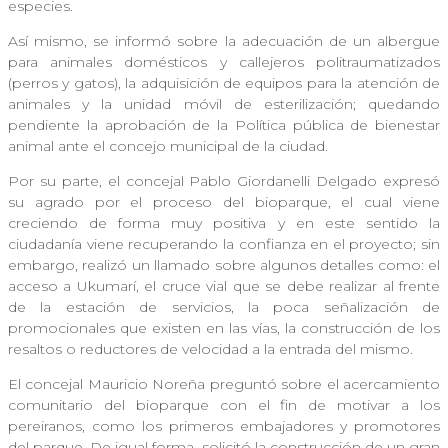
especies.
Así mismo, se informó sobre la adecuación de un albergue
para animales domésticos y callejeros politraumatizados
(perros y gatos), la adquisición de equipos para la atención de
animales y la unidad móvil de esterilización; quedando
pendiente la aprobación de la Política pública de bienestar
animal ante el concejo municipal de la ciudad.
Por su parte, el concejal Pablo Giordanelli Delgado expresó
su agrado por el proceso del bioparque, el cual viene
creciendo de forma muy positiva y en este sentido la
ciudadanía viene recuperando la confianza en el proyecto; sin
embargo, realizó un llamado sobre algunos detalles como: el
acceso a Ukumarí, el cruce vial que se debe realizar al frente
de la estación de servicios, la poca señalización de
promocionales que existen en las vías, la construcción de los
resaltos o reductores de velocidad a la entrada del mismo.
El concejal Mauricio Noreña preguntó sobre el acercamiento
comunitario del bioparque con el fin de motivar a los
pereiranos, como los primeros embajadores y promotores
del parque. De igual forma, solicitó la construcción de un gran