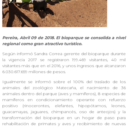
Pereira, Abril 09 de 2018. El bioparque se consolida a nivel
regional como gran atractivo turístico.
Según informó Sandra Correa gerente del bioparque durante
la vigencia 2017 se registraron 199.469 visitantes, 40 mil
visitantes más que en el 2016, y unos ingresos que alcanzaron
6.030.617.659 millones de pesos.
Igualmente se informó sobre el 100% del traslado de los
animales del zoológico Matecaña, el nacimiento de 36
animales dentro del parque (aves y mamíferos), 8 especies de
mamíferos en condicionamiento operante con refuerzo
positivo (rinocerontes, elefantes, hipopótamos, leones,
guacamayas, jaguares, chimpancés, oso de anteojos) y la
transformación del bioparque en un hogar de paso para
rehabilitación de primates y aves y recibimiento de nuevas