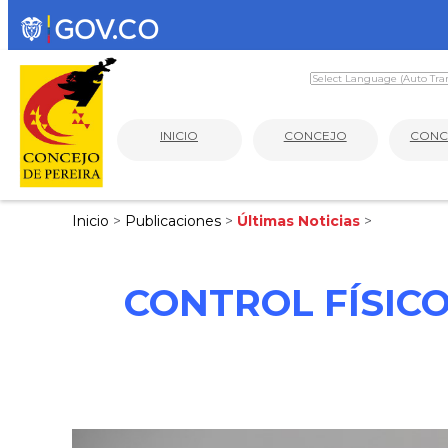
INICIO
CONCEJO
CONC
Inicio
>
Publicaciones
>
Últimas Noticias
>
CONTROL FÍSICO