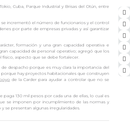
kio, Cuba, Parque Industrial y Brisas del Otún, entre
 se incrementó el número de funcionarios y el control
denes por parte de empresas privadas y así garantizar
carácter, formación y una gran capacidad operativa e
 gran capacidad de personal operativo; agregó que los
 físico, aspecto que se debe fortalecer.
ía de despacho porque es muy clara la importancia del
as porque hay proyectos habitacionales que construyen
poyo
de la Carder para ayudar a controlar que no se
 se paga 130 mil pesos por cada una de ellas, lo cual es
que se imponen por incumplimiento de las normas y
 y se presentan algunas irregularidades.