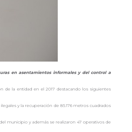
turas en asentamientos informales y del control a
ón de la entidad en el 2017 destacando los siguientes
ilegales y la recuperación de 85.176 metros cuadrados
na del municipio y además se realizaron 47 operativos de