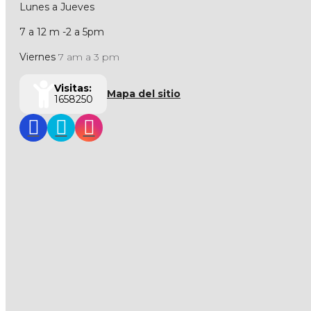
Lunes a Jueves
7 a 12 m -2 a 5pm
Viernes
7 am a 3 pm
Visitas:
Mapa del sitio
1658250