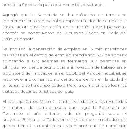
puesto la Secretaría para obtener estos resultados.
Agregó que la Secretaría se ha enfocado en temas de
emprendimiento y desarrollo empresarial donde se resalta la
capacitación para formación en el trabajo a 6.991 personas,
además se construyeron de 2 nuevos Cedes en Perla del
Otún y Consota,
Se impulsó la generación de empleo en 15 mini maratones
realizadas en el centro de empleo atendiendo 672 personas y
colocando a 124; además se formaron 260 personas en
bilingüismo, ciencia tecnología e innovación de trabajó en el
laboratorio de innovación en el CEDE del Parque Industrial, se
reconoció a Ukumari como centro de ciencia en la ciudad y
en turismo se ha consolidado a Pereira como uno de los más
visitados destinos turísticos del país.
El concejal Carlos Mario Gil Castañeda destacó los resultados
en materia de competitividad que logró la Secretaría de
Desarrollo el año anterior; además preguntó sobre el
proyecto Banca para Todos en el sentido de la metodología
que se tiene en cuenta para las personas que se benefician