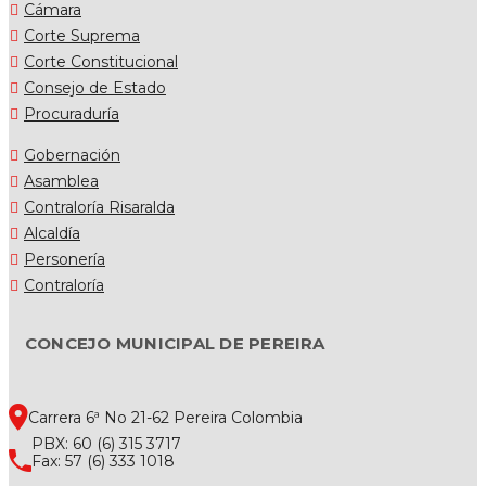
Cámara
Corte Suprema
Corte Constitucional
Consejo de Estado
Procuraduría
Gobernación
Asamblea
Contraloría Risaralda
Alcaldía
Personería
Contraloría
CONCEJO MUNICIPAL DE PEREIRA
Carrera 6ª No 21-62 Pereira Colombia
PBX: 60 (6) 315 3717
Fax: 57 (6) 333 1018