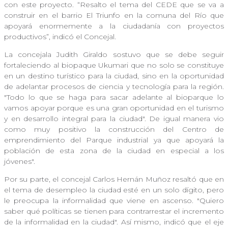
con este proyecto. “Resalto el tema del CEDE que se va a
construir en el barrio El Triunfo en la comuna del Río que
apoyará enormemente a la ciudadanía con proyectos
productivos”, indicó el Concejal.
La concejala Judith Giraldo sostuvo que se debe seguir
fortaleciendo al biopaque Ukumari que no solo se constituye
en un destino turístico para la ciudad, sino en la oportunidad
de adelantar procesos de ciencia y tecnología para la región.
"Todo lo que se haga para sacar adelante al bioparque lo
vamos apoyar porque es una gran oportunidad en el turismo
y en desarrollo integral para la ciudad". De igual manera vio
como muy positivo la construcción del Centro de
emprendimiento del Parque industrial ya que apoyará la
población de esta zona de la ciudad en especial a los
jóvenes".
Por su parte, el concejal Carlos Hernán Muñoz resaltó que en
el tema de desempleo la ciudad esté en un solo dígito, pero
le preocupa la informalidad que viene en ascenso. "Quiero
saber qué políticas se tienen para contrarrestar el incremento
de la informalidad en la ciudad". Así mismo, indicó que el eje