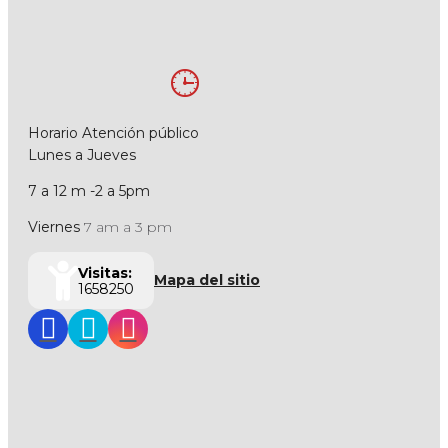
Horario Atención público
Lunes a Jueves
7 a 12 m -2 a 5pm
Viernes
7 am a 3 pm
Visitas:
Mapa del sitio
1658250