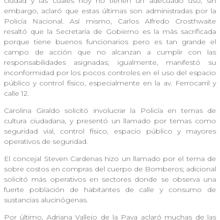
ciudad y las cuales hoy no tienen un adecuado uso; sin
embargo, aclaró que estas últimas son administradas por la
Policía Nacional. Así mismo, Carlos Alfredo Crosthwaite
resaltó que la Secretaría de Gobierno es la más sacrificada
porque tiene buenos funcionarios pero es tan grande el
campo de acción que no alcanzan a cumplir con las
responsabilidades asignadas; igualmente, manifestó su
inconformidad por los pocos controles en el uso del espacio
público y control físico, especialmente en la av. Ferrocarril y
calle 12.
Carolina Giraldo solicitó involucrar la Policía en temas de
cultura ciudadana, y presentó un llamado por temas como
seguridad vial, control físico, espacio público y mayores
operativos de seguridad.
El concejal Steven Cardenas hizo un llamado por el tema de
sobre costos en compras del cuerpo de Bomberos; adicional
solicitó más operativos en sectores donde se observa una
fuerte población de habitantes de calle y consumo de
sustancias alucinógenas.
Por último, Adriana Vallejo de la Pava aclaró muchas de las