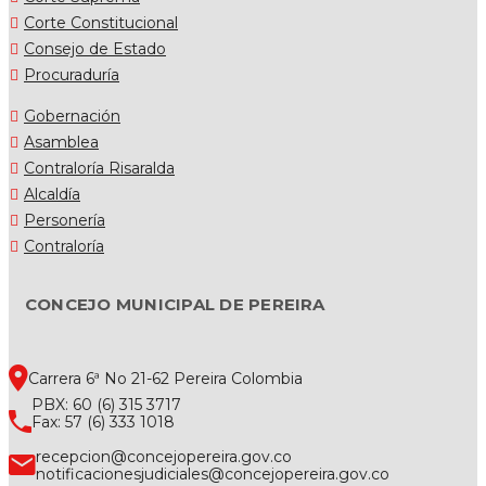
Corte Constitucional
Consejo de Estado
Procuraduría
Gobernación
Asamblea
Contraloría Risaralda
Alcaldía
Personería
Contraloría
CONCEJO MUNICIPAL DE PEREIRA
Carrera 6ª No 21-62 Pereira Colombia
PBX: 60 (6) 315 3717
Fax: 57 (6) 333 1018
recepcion@concejopereira.gov.co
notificacionesjudiciales@concejopereira.gov.co