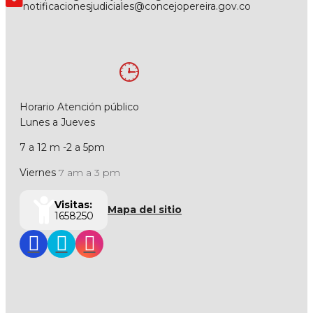
notificacionesjudiciales@concejopereira.gov.co
Horario Atención público
Lunes a Jueves
7 a 12 m -2 a 5pm
Viernes
7 am a 3 pm
Visitas:
Mapa del sitio
1658250