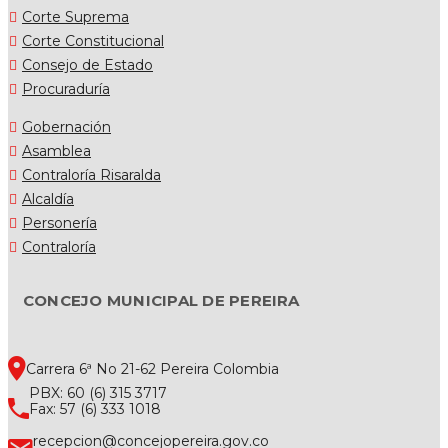
Corte Suprema
Corte Constitucional
Consejo de Estado
Procuraduría
Gobernación
Asamblea
Contraloría Risaralda
Alcaldía
Personería
Contraloría
CONCEJO MUNICIPAL DE PEREIRA
Carrera 6ª No 21-62 Pereira Colombia
PBX: 60 (6) 315 3717
Fax: 57 (6) 333 1018
recepcion@concejopereira.gov.co