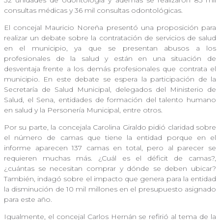
32 unidades de odontología y además se realizaron 85 mil
consultas médicas y 36 mil consultas odontológicas.
El concejal Mauricio Noreña presentó una proposición para
realizar un debate sobre la contratación de servicios de salud
en el municipio, ya que se presentan abusos a los
profesionales de la salud y están en una situación de
desventaja frente a los demás profesionales que contrata el
municipio. En este debate se espera la participación de la
Secretaría de Salud Municipal, delegados del Ministerio de
Salud, el Sena, entidades de formación del talento humano
en salud y la Personería Municipal, entre otros.
Por su parte, la concejala Carolina Giraldo pidió claridad sobre
el número de camas que tiene la entidad porque en el
informe aparecen 137 camas en total, pero al parecer se
requieren muchas más. ¿Cuál es el déficit de camas?,
¿cuántas se necesitan comprar y dónde se deben ubicar?
También, indagó sobre el impacto que genera para la entidad
la disminución de 10 mil millones en el presupuesto asignado
para este año.
Igualmente, el concejal Carlos Hernán se refirió al tema de la