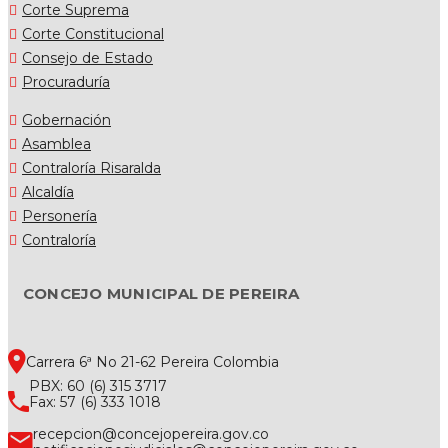
Corte Suprema
Corte Constitucional
Consejo de Estado
Procuraduría
Gobernación
Asamblea
Contraloría Risaralda
Alcaldía
Personería
Contraloría
CONCEJO MUNICIPAL DE PEREIRA
Carrera 6ª No 21-62 Pereira Colombia
PBX: 60 (6) 315 3717
Fax: 57 (6) 333 1018
recepcion@concejopereira.gov.co