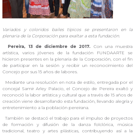
Variados y coloridos bailes típicos se presentaron en la
plenaria de la Corporación para exaltar a esta fundación.
Pereira, 13 de diciembre de 2017.
Con una muestra
artística, varios jóvenes de la fundación FUNDAARTE se
hicieron presentes en la plenaria de la Corporación, con el fin
de participar en la sesión y recibir un reconocimiento del
Concejo por sus 15 años de labores.
Mediante una resolución en nota de estilo, entregada por el
concejal Samir Arley Palacio, el Concejo de Pereira exaltó y
reconoció la labor artística y cultural que a través de 15 años de
creación viene desarrollando esta fundación, llevando alegría y
entretenimiento a la población pereirana.
También se destacó el trabajo para el impulso de proyectos
de formación y difusión de la danza folclórica, música
tradicional, teatro y artes plásticas, contribuyendo así a la