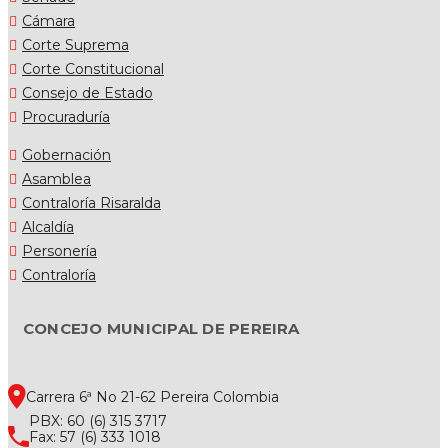
Cámara
Corte Suprema
Corte Constitucional
Consejo de Estado
Procuraduría
Gobernación
Asamblea
Contraloría Risaralda
Alcaldía
Personería
Contraloría
CONCEJO MUNICIPAL DE PEREIRA
Carrera 6ª No 21-62 Pereira Colombia
PBX: 60 (6) 315 3717
Fax: 57 (6) 333 1018