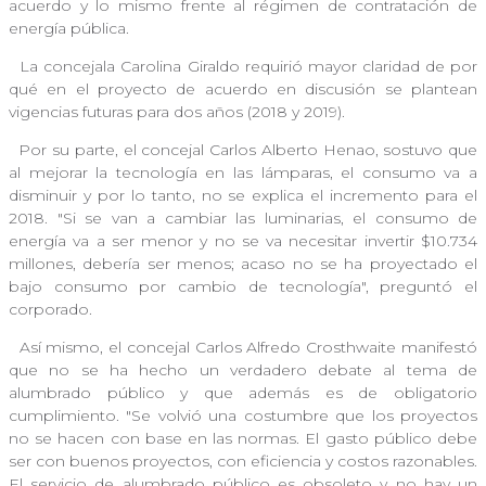
acuerdo y lo mismo frente al régimen de contratación de
energía pública.
La concejala Carolina Giraldo requirió mayor claridad de por
qué en el proyecto de acuerdo en discusión se plantean
vigencias futuras para dos años (2018 y 2019).
Por su parte, el concejal Carlos Alberto Henao, sostuvo que
al mejorar la tecnología en las lámparas, el consumo va a
disminuir y por lo tanto, no se explica el incremento para el
2018. "Si se van a cambiar las luminarias, el consumo de
energía va a ser menor y no se va necesitar invertir $10.734
millones, debería ser menos; acaso no se ha proyectado el
bajo consumo por cambio de tecnología", preguntó el
corporado.
Así mismo, el concejal Carlos Alfredo Crosthwaite manifestó
que no se ha hecho un verdadero debate al tema de
alumbrado público y que además es de obligatorio
cumplimiento. "Se volvió una costumbre que los proyectos
no se hacen con base en las normas. El gasto público debe
ser con buenos proyectos, con eficiencia y costos razonables.
El servicio de alumbrado público es obsoleto y no hay un