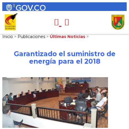
Inicio
>
Publicaciones
>
Últimas Noticias
>
Garantizado el suministro de
energía para el 2018