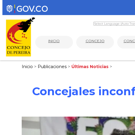
INICIO
CONCEJO
CONC
Inicio
>
Publicaciones
>
Últimas Noticias
>
Concejales incon