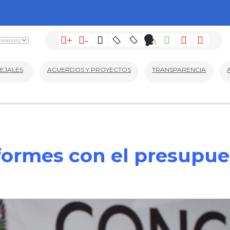
+
-
EJALES
ACUERDOS Y PROYECTOS
TRANSPARENCIA
formes con el presupue