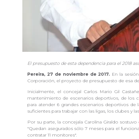
El presupuesto de esta dependencia para el 2018 asc
Pereira, 27 de noviembre de 2017.
En la sesión
Corporación, el proyecto de presupuesto de esa d
Inicialmente, el concejal Carlos Mario Gil Cast
mantenimiento de escenarios deportivos, de los cu
para atender 6 grandes escenarios deportivos de l
suficientes para trabajar con las ligas, los clubes y 
Por su parte, la concejala Carolina Giraldo sostuv
"Quedan asegurados sólo 7 meses para el funcionami
contratar 11 monitores".