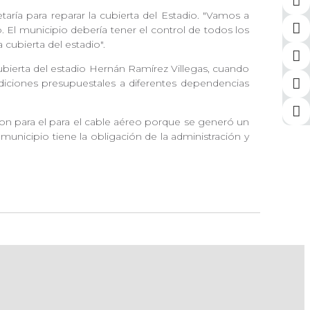
taría para reparar la cubierta del Estadio. "Vamos a
. El municipio debería tener el control de todos los
cubierta del estadio".
ubierta del estadio Hernán Ramírez Villegas, cuando
adiciones presupuestales a diferentes dependencias
ron para el para el cable aéreo porque se generó un
nicipio tiene la obligación de la administración y