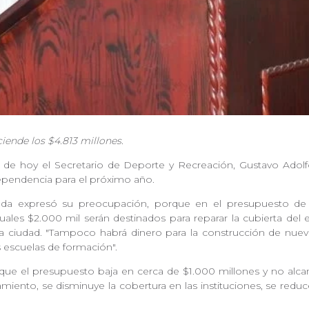
iende los $4.813 millones.
 de hoy el Secretario de Deporte y Recreación, Gustavo Adolf
ependencia para el próximo año.
añeda expresó su preocupación, porque en el presupuesto de 
ales $2.000 mil serán destinados para reparar la cubierta del
a ciudad. "Tampoco habrá dinero para la construcción de nuev
las escuelas de formación".
o que el presupuesto baja en cerca de $1.000 millones y no alc
ento, se disminuye la cobertura en las instituciones, se reduce