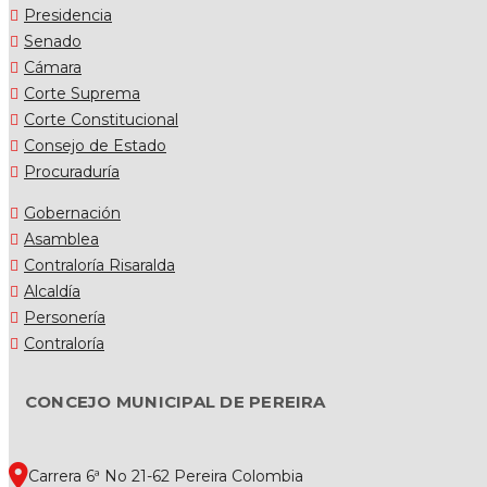
Presidencia
Senado
Cámara
Corte Suprema
Corte Constitucional
Consejo de Estado
Procuraduría
Gobernación
Asamblea
Contraloría Risaralda
Alcaldía
Personería
Contraloría
CONCEJO MUNICIPAL DE PEREIRA
Carrera 6ª No 21-62 Pereira Colombia