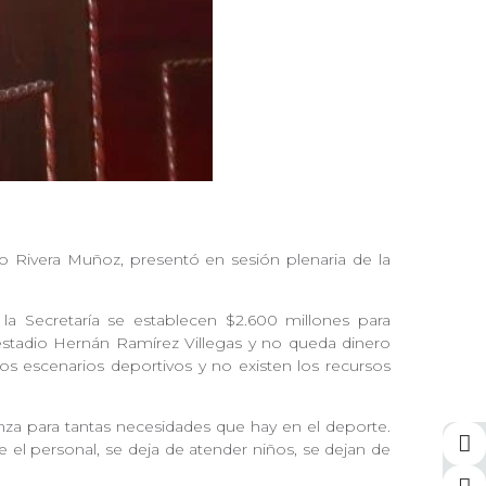
o Rivera Muñoz, presentó en sesión plenaria de la
la Secretaría se establecen $2.600 millones para
 estadio Hernán Ramírez Villegas y no queda dinero
os escenarios deportivos y no existen los recursos
anza para tantas necesidades que hay en el deporte.
 el personal, se deja de atender niños, se dejan de