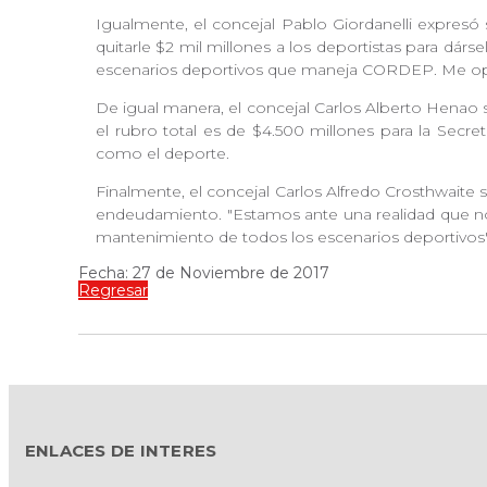
Igualmente, el concejal Pablo Giordanelli expresó s
quitarle $2 mil millones a los deportistas para dár
escenarios deportivos que maneja CORDEP. Me opong
De igual manera, el concejal Carlos Alberto Henao 
el rubro total es de $4.500 millones para la Secr
como el deporte.
Finalmente, el concejal Carlos Alfredo Crosthwaite
endeudamiento. "Estamos ante una realidad que no 
mantenimiento de todos los escenarios deportivos
Fecha: 27 de Noviembre de 2017
Regresar
ENLACES DE INTERES